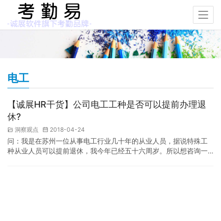
电工
【诚展HR干货】公司电工工种是否可以提前办理退
休?
洞察观点
2018-04-24
问：我是在苏州一位从事电工行业几十年的从业人员，据说特殊工
种从业人员可以提前退休，我今年已经五十六周岁。所以想咨询一
下，国家是否有此政策性指导文件，谢谢！ 答：1.根据国家、省有
关文件，对办理特殊工种退休有如下规定： （1）特殊工种名录须经
地级市以上劳动保障部门确认。 特殊工种名录必须经国家劳动和社
会保障部或1993年前经国家有关部确认为特殊工种的，且只限于本
行业，其他行业不能参照； 企业已将本单…