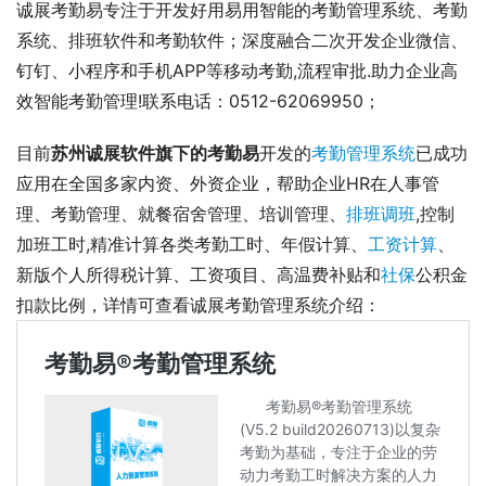
诚展考勤易专注于开发好用易用智能的考勤管理系统、考勤
系统、排班软件和考勤软件；深度融合二次开发企业微信、
钉钉、小程序和手机APP等移动考勤,流程审批.助力企业高
效智能考勤管理!联系电话：0512-62069950；
目前
苏州诚展软件旗下的考勤易
开发的
考勤管理系统
已成功
应用在全国多家内资、外资企业，帮助企业HR在人事管
理、考勤管理、就餐宿舍管理、培训管理、
排班调班
,控制
加班工时,精准计算各类考勤工时、年假计算、
工资计算
、
新版个人所得税计算、工资项目、高温费补贴和
社保
公积金
扣款比例，详情可查看诚展考勤管理系统介绍： 