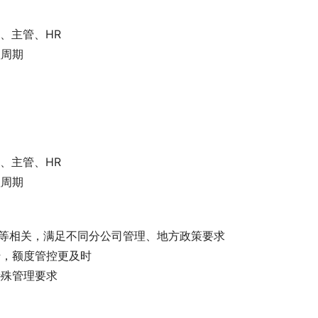
、主管、HR
理周期
、主管、HR
理周期
级等相关，满足不同分公司管理、地方政策要求
转，额度管控更及时
特殊管理要求