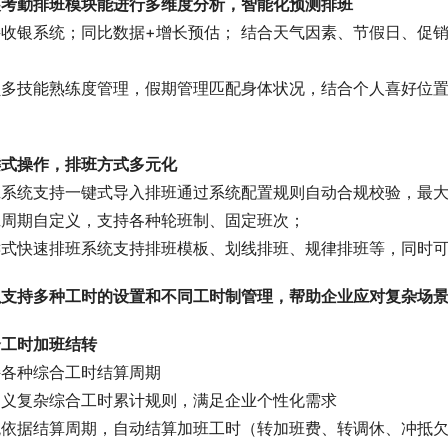
展考勤排班模块能进行多维度分析，智能化预测排班
接收银系统；同比数据+增长预估； 结合天气因素、节假日、促
；
员多技能熟练度管理，假期管理匹配身体状况，结合个人喜好位
；
键式操作，排班方式多元化
班系统支持一键式导入排班通过系统配置规则自动合规校验，最
班周期自定义，支持各种轮班制、固定班次；
键式快速排班系统支持排班模板、划线排班、规律排班等，同时
以支持多种工时的设置和不同工时制管理，帮助企业应对复杂场
合工时加班结转
持各种综合工时结算周期
定义复杂综合工时累计规则，满足企业个性化需求
统依据结算周期，自动结算加班工时（转加班费、转调休、冲抵