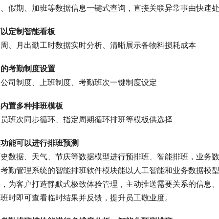
勤、假期、加班等数据信息一键式查询，直接关联异常事由快速
可以定制智能看板
、周、月出勤工时数据实时分析、清晰展示备物料损耗成本
司的考勤制度设置
合公司制度、上班制度、考勤班次一键制度设定
展内置多种排班模板
人员班次同步循环、指定周期循环排班等模板供选择
级功能可以进行排班预测
历史数据、天气、节庆等数据模型进行预排班、智能排班，业务
展考勤管理系统的智能排班软件模块能以人工智能和业务数据模
法，为客户打造静默式极致体验管理，主动推送需要关系的信息
排班时即可查看临时结果并反馈，提升员工敬业度。