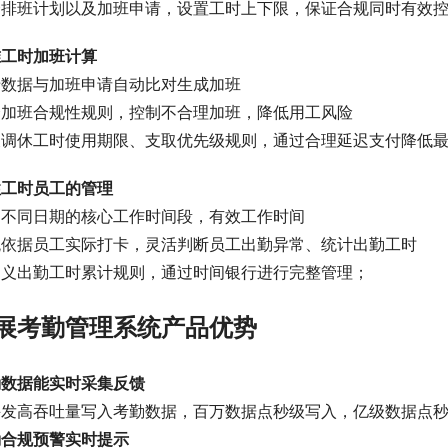
合排班计划以及加班申请，设置工时上下限，保证合规同时有效
准工时加班计算
卡数据与加班申请自动比对生成加班
合加班合规性规则，控制不合理加班，降低用工风险
义调休工时使用期限、支取优先级规则，通过合理延迟支付降低
性工时员工的管理
定不同日期的核心工作时间段，有效工作时间
统依据员工实际打卡，灵活判断员工出勤异常、统计出勤工时
定义出勤工时累计规则，通过时间银行进行完整管理；
展考勤管理系统产品优势
勤数据能实时采集反馈
并发高吞吐量写入考勤数据，百万数据点秒级写入，亿级数据点
勤合规预警实时提示