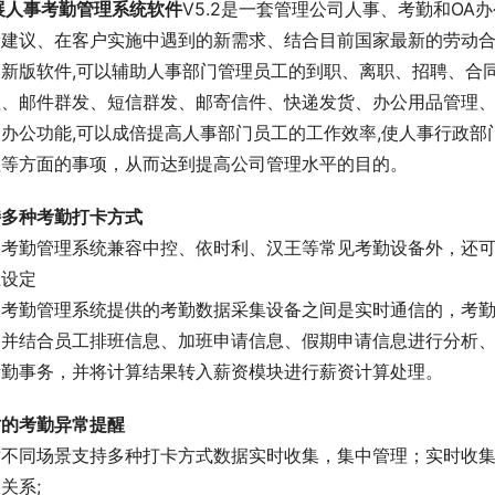
诚展人事考勤管理系统软件
V5.2是一套管理公司人事、考勤和O
新建议、在客户实施中遇到的新需求、结合目前国家最新的劳动
套新版软件,可以辅助人事部门管理员工的到职、离职、招聘、合
程、邮件群发、短信群发、邮寄信件、快递发货、办公用品管理
同办公功能,可以成倍提高人事部门员工的工作效率,使人事行政
程等方面的事项，从而达到提高公司管理水平的目的。
持多种考勤打卡方式
展考勤管理系统兼容中控、依时利、汉王等常见考勤设备外，还
主设定
展考勤管理系统提供的考勤数据采集设备之间是实时通信的，考
，并结合员工排班信息、加班申请信息、假期申请信息进行分析
考勤事务，并将计算结果转入薪资模块进行薪资计算处理。
时的考勤异常提醒
对不同场景支持多种打卡方式数据实时收集，集中管理；实时收
关系;