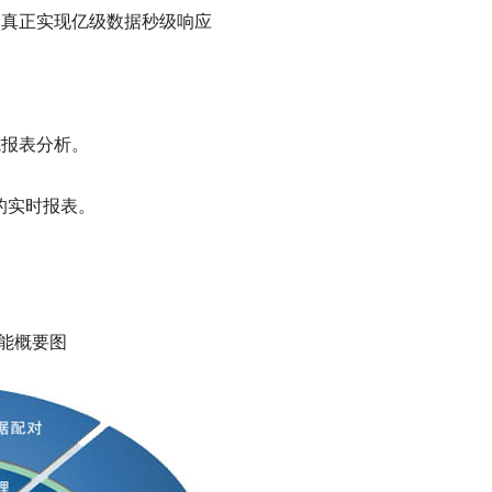
，真正实现亿级数据秒级响应
式报表分析。
的实时报表。
能概要图