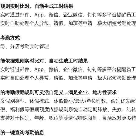
据规则实时比对、自动生成工时结果
实时通过邮件、App、微信、企业微信、钉钉等多平台提醒员工
工实时自助处理个人异常、请假、加班等申请，极大缩短考勤处
动考勤方式
公司、分店考勤实时管理
展能依据规则实时比对、自动生成工时结果
实时通过邮件、App、微信、企业微信、钉钉等多平台提醒员工
工实时自助处理个人异常、请假、加班等申请，极大缩短考勤处
司的考勤假勤规则可灵活自定义，满足企业、地方性要求
定义假别类型、休假模式、休假最小/最大/单位时数、假别优先
休假、福利假等假期额度依据规则系统自动定期释放、失效、结
统支持对于性别、年龄、职位等等请假特殊限制，灵活应对更多
速的一键查询考勤信息