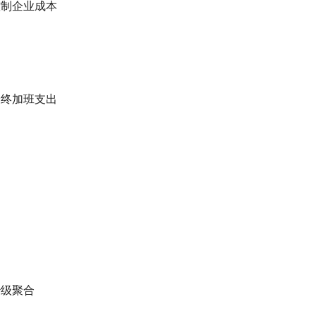
控制企业成本
最终加班支出
秒级聚合