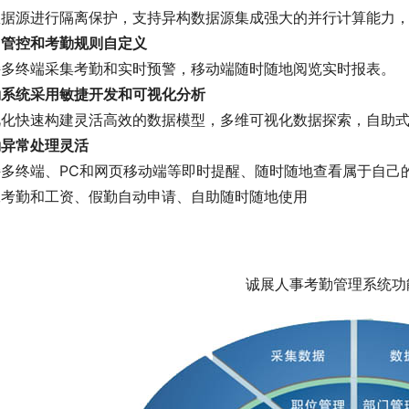
数据源进行隔离保护，支持异构数据源集成强大的并行计算能力
团管控和考勤规则自定义
持多终端采集考勤和实时预警，移动端随时随地阅览实时报表。
勤系统采用敏捷开发和可视化分析
视化快速构建灵活高效的数据模型，多维可视化数据探索，自助
勤异常处理灵活
持多终端、PC和网页移动端等即时提醒、随时随地查看属于自己
工考勤和工资、假勤自动申请、自助随时随地使用
诚展人事考勤管理系统功