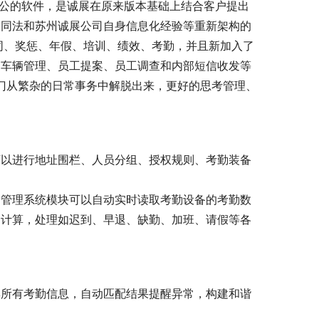
A办公的软件，是诚展在原来版本基础上结合客户提出
合同法和苏州诚展公司自身信息化经验等重新架构的
同、奖惩、年假、培训、绩效、考勤，并且新加入了
、车辆管理、员工提案、员工调查和内部短信收发等
部门从繁杂的日常事务中解脱出来，更好的思考管理、
可以进行地址围栏、人员分组、授权规则、考勤装备
勤管理系统模块可以自动实时读取考勤设备的考勤数
、计算，处理如迟到、早退、缺勤、加班、请假等各
集所有考勤信息，自动匹配结果提醒异常，构建和谐