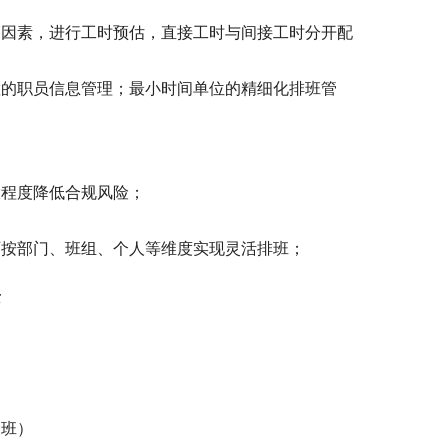
销因素，进行工时预估，直接工时与间接工时分开配
置的职员信息管理；最小时间单位的精细化排班管
大程度降低合规风险；
可按部门、班组、个人等维度实现灵活排班；
景
欠班）