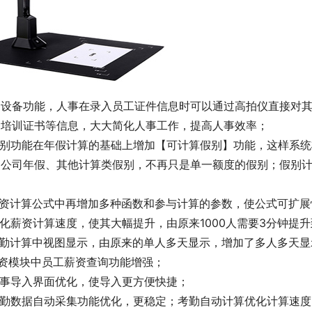
设备功能，人事在录入员工证件信息时可以通过高拍仪直接对
种培训证书等信息，大大简化人事工作，提高人事效率；
.假别功能在年假计算的基础上增加【可计算假别】功能，这样系
、公司年假、其他计算类假别，不再只是单一额度的假别；假别
；
薪资计算公式中再增加多种函数和参与计算的参数，使公式可扩
优化薪资计算速度，使其大幅提升，由原来1000人需要3分钟提升
.考勤计算中视图显示，由原来的单人多天显示，增加了多人多天
薪资模块中员工薪资查询功能增强；
人事导入界面优化，使导入更方便快捷；
考勤数据自动采集功能优化，更稳定；考勤自动计算优化计算速度