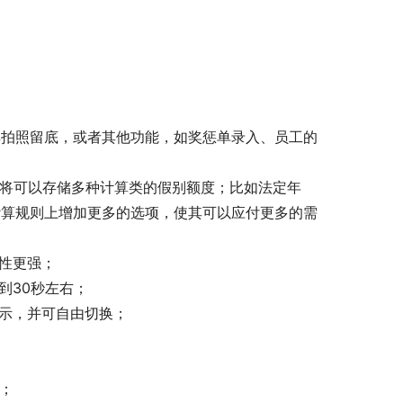
其拍照留底，或者其他功能，如奖惩单录入、员工的
统将可以存储多种计算类的假别额度；比如法定年
计算规则上增加更多的选项，使其可以应付更多的需
展性更强；
到30秒左右；
显示，并可自由切换；
；