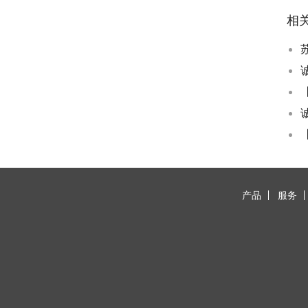
相
产品
服务