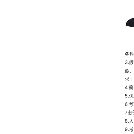
各
3
假
求
4.
5.
6
7.
8.
9.