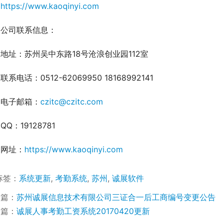
https://www.kaoqinyi.com
公司联系信息：
地址：苏州吴中东路18号沧浪创业园112室
联系电话：0512-62069950 18168992141
电子邮箱：
czitc@czitc.com
QQ：19128781
网址：
https://www.kaoqinyi.com
标签：
系统更新
,
考勤系统
,
苏州
,
诚展软件
一篇：
苏州诚展信息技术有限公司三证合一后工商编号变更公告
一篇：
诚展人事考勤工资系统20170420更新