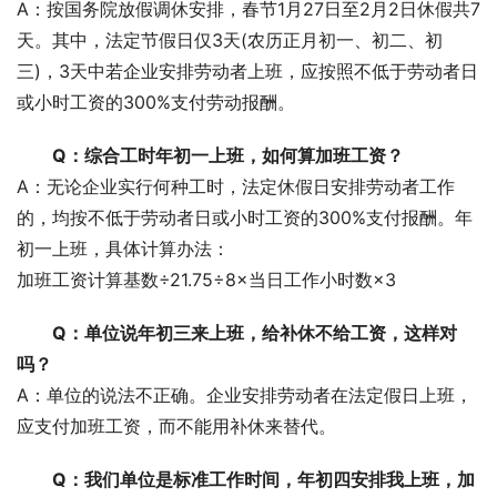
A：按国务院放假调休安排，春节1月27日至2月2日休假共7
天。其中，法定节假日仅3天(农历正月初一、初二、初
三)，3天中若企业安排劳动者上班，应按照不低于劳动者日
或小时工资的300%支付劳动报酬。
Q：综合工时年初一上班，如何算加班工资？
A：无论企业实行何种工时，法定休假日安排劳动者工作
的，均按不低于劳动者日或小时工资的300%支付报酬。年
初一上班，具体计算办法：
加班工资计算基数÷21.75÷8×当日工作小时数×3
Q：单位说年初三来上班，给补休不给工资，这样对
吗？
A：单位的说法不正确。企业安排劳动者在法定假日上班，
应支付加班工资，而不能用补休来替代。
Q：我们单位是标准工作时间，年初四安排我上班，加