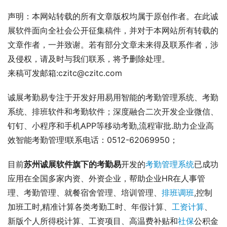
声明：本网站转载的所有文章版权均属于原创作者。在此诚
展软件面向全社会公开征集稿件，并对于本网站所有转载的
文章作者，一并致谢。若有部分文章未来得及联系作者，涉
及侵权，请及时与我们联系，将予删除处理。
来稿可发邮箱:czitc@czitc.com
诚展考勤易专注于开发好用易用智能的考勤管理系统、考勤
系统、排班软件和考勤软件；深度融合二次开发企业微信、
钉钉、小程序和手机APP等移动考勤,流程审批.助力企业高
效智能考勤管理!联系电话：0512-62069950；
目前
苏州诚展软件旗下的考勤易
开发的
考勤管理系统
已成功
应用在全国多家内资、外资企业，帮助企业HR在人事管
理、考勤管理、就餐宿舍管理、培训管理、
排班调班
,控制
加班工时,精准计算各类考勤工时、年假计算、
工资计算
、
新版个人所得税计算、工资项目、高温费补贴和
社保
公积金