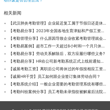
相关新闻
【武汉肺炎考勤管理】企业延迟复工属于节假日还是休息日?
【考勤易分享】2023年全国各地生育津贴和产假工资计算方法
【考勤管理分享】什么原因导致企业收紧考勤管理就会有员工辞职呢？
【考勤易案例】超市工作一天超过8小时和一个月只休息4天是否违反劳动法？
【考勤易分享】劳动关系解除后，双方应履行哪些义务?
【考勤易分享】HR在公司新考勤系统正式上线前通知通告该如何写呢？
【诚展考勤工资】离职后公司将休过的年假按相应工资扣除合法吗？
【诚展HR干货】员工如何跟企业签订集体劳动合同？
【考勤系统介绍】一般企业需要的考勤管理系统有哪些功能模块？
【考勤纠纷案例分享】员工考勤未录指纹被解雇后法院为何判赔？