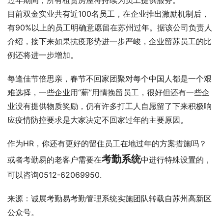
目前双金实业共有近100名员工，在企业推出激励机制后，
有90%以上的员工明确意愿留在苏州过年。据该公司负责人
介绍，接下来如果抗疫形势进一步严峻，企业留苏员工的比
例还将进一步增加。
每逢佳节倍思亲，春节不回家团聚对每个中国人都是一个艰
难选择，一些企业用“薪”用情挽留员工，很好但还有一些企
业没有提供物质奖励，仍有许多打工人自愿留了下来积极响
应疫情防控要求是大家决定不回家过年的主要原因。
作为HR，你还有更好的留住员工在地过年的方案措施吗？
考勤系统
或者考勤易的老客户需要在
中进行特殊设置的，
可以咨询0512-62069950.
来源：诚展考勤易考勤管理系统实施团队转载自苏州高新区
公众号。