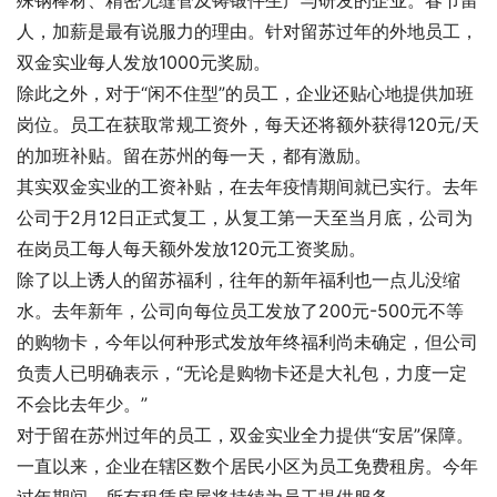
人，加薪是最有说服力的理由。针对留苏过年的外地员工，
双金实业每人发放1000元奖励。
除此之外，对于“闲不住型”的员工，企业还贴心地提供加班
岗位。员工在获取常规工资外，每天还将额外获得120元/天
的加班补贴。留在苏州的每一天，都有激励。
其实双金实业的工资补贴，在去年疫情期间就已实行。去年
公司于2月12日正式复工，从复工第一天至当月底，公司为
在岗员工每人每天额外发放120元工资奖励。
除了以上诱人的留苏福利，往年的新年福利也一点儿没缩
水。去年新年，公司向每位员工发放了200元-500元不等
的购物卡，今年以何种形式发放年终福利尚未确定，但公司
负责人已明确表示，“无论是购物卡还是大礼包，力度一定
不会比去年少。”
对于留在苏州过年的员工，双金实业全力提供“安居”保障。
一直以来，企业在辖区数个居民小区为员工免费租房。今年
过年期间，所有租赁房屋将持续为员工提供服务。