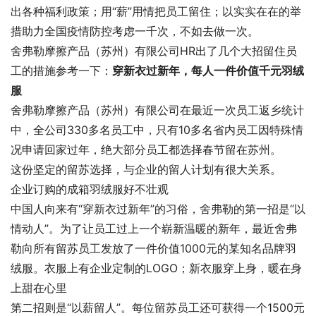
出各种福利政策；用“薪”用情把员工留住；以实实在在的举
措助力全国疫情防控考虑一千次，不如去做一次。
舍弗勒摩擦产品（苏州）有限公司HR出了几个大招留住员
工的措施参考一下：
穿新衣过新年，每人一件价值千元羽绒
服
舍弗勒摩擦产品（苏州）有限公司在最近一次员工返乡统计
中，全公司330多名员工中，只有10多名省内员工因特殊情
况申请回家过年，绝大部分员工都选择春节留在苏州。
这份坚定的留苏选择，与企业的留人计划有很大关系。
企业订购的成箱羽绒服好不壮观
中国人向来有“穿新衣过新年”的习俗，舍弗勒的第一招是“以
情动人”。为了让员工过上一个崭新温暖的新年，最近舍弗
勒向所有留苏员工发放了一件价值1000元的某知名品牌羽
绒服。衣服上有企业定制的LOGO；新衣服穿上身，暖在身
上甜在心里
第二招则是“以薪留人”。每位留苏员工还可获得一个1500元