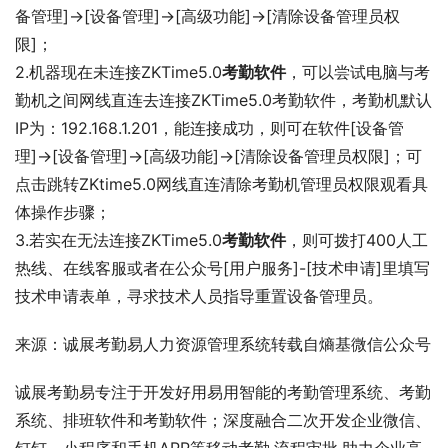
备管理]→[设备管理]→[高级功能]→[清除设备管理员权
限]；
2.机器现在未连接ZKTime5.0
考勤软件
，可以尝试电脑与考
勤机之间网线直连去连接ZKTime5.0考勤软件，考勤机默认
IP为：192.168.1.201，能连接成功，则可在软件[设备管
理]→[设备管理]→[高级功能]→[清除设备管理员权限]；可
点击跳转ZKtime5.0网线直连清除考勤机管理员权限观看具
体操作步骤；
3.若实在无法连接ZKTime5.0
考勤软件
，则可拨打400人工
热线、在线客服或者在公众号[用户服务]-[技术申请]里填写
技术申请表单，寻求技术人员指导重置设备管理员。
来源：诚展考勤易人力资源管理系统转载自熵基微信公众号
诚展考勤易专注于开发好用易用智能的考勤管理系统、考勤
系统、排班软件和考勤软件；深度融合二次开发企业微信、
钉钉、小程序和手机APP等移动考勤,流程审批.助力企业高