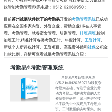
效智能考勤管理!联系电话：0512-62069950；
目前
苏州诚展软件旗下的考勤易
开发的
考勤管理系统
已成功
应用在全国多家内资、外资企业，帮助企业HR在人事管
理、考勤管理、就餐宿舍管理、培训管理、
排班调班
,控制
加班工时,精准计算各类考勤工时、年假计算、
工资计算
、
新版个人所得税计算、工资项目、高温费补贴和
社保
公积金
扣款比例，详情可查看诚展考勤管理系统介绍： 