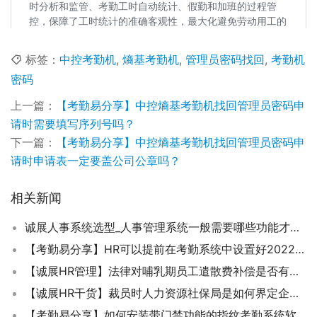
标签：
中控考勤机
,
熵基考勤机
,
管理员密码找回
,
考勤机
密码
上一篇：
【考勤易分享】中控熵基考勤机找回管理员密码申
请时需要填写序列号吗？
下一篇：
【考勤易分享】中控熵基考勤机找回管理员密码申
请时申请表一定要盖公司公章吗？
相关新闻
诚展人事系统选型_人事管理系统一般需要哪些功能才能更好的应用在企业HR管理中了？
【考勤易分享】HR可以提前在考勤系统中设置好2022年的法定节假日了
【诚展HR管理】法律对哺乳期员工遣散费补偿是否有特别的规定？
【诚展HR干货】裁员时人力资源社保局是如何界定企业生产经营发生严重困难？
【考勤易分享】如何安装带门禁功能的指纹考勤系统软件？