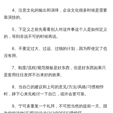
4、注意文化的输出和演绎，企业文化很多时候是需要
靠演技的。
5、下定义之前先看看别人对这件事这个人是如何定义
的，等到非说不可的时候再说。
6、不要定过大、过远、过细的计划，因为即使定了也
没有用。
7、制度/流程/规范模板是好东西，但是好东西如果只
是套用往往发挥不出来好的效果。
8、当自己的建议和上司的意见/方法/风格/习惯相悖
时，静下心来先检讨一下自己，或许会更可靠。
9、宁可多重复一个礼拜，不可想当然的提前一天。因
为你的这种“乐观”往往会让让BOSS们受惊吓。