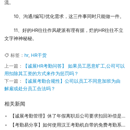
流。
10、沟通/编写/优化需求，这三件事同时只能做一件。
11、好的HR往往作风硬派有理有据，烂的HR往往不立
文字神神秘秘。
标签：
hr
,
HR干货
上一篇：
【诚展HR考勤问答】 如果员工恶意旷工,公司可以
用扣除其工资的方式来作为惩罚吗？
下一篇：
【诚展考勤合规性】公司以员工不同意加班为由
解雇或处分员工合法吗？
相关新闻
【诚展考勤管理】休了年假离职后公司要求扣回补偿是否合法？
【考勤易分享】如何使用汉王考勤机自带的免费考勤系统？