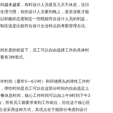
时间越来越紧，有时设计人员甚至几天不休息，没日
为生理习惯，有的设计人员要到晚上，甚至深夜才能
，以积极的态度制定一些既能符合设计人员的利益，
作制应该是比较符合设计企业特点的考勤管理办法。
时间长度的前提下，员工可以自由选择工作的具体时
要有3种形式。
作时间（通常5—6小时）和环绕两头的弹性工作时
间，弹性时间是员工可以在这部分时间内自由选定上
午餐休息时间，核心工作时间可以由上午9时到下午3
内，所有员工都要求来到工作岗位，但在这个核心区
企业采用这种方式，其优点在于能部分考虑到设计