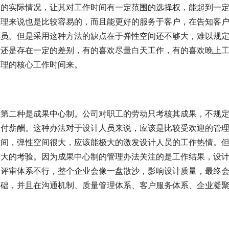
员的实际情况，让其对工作时间有一定范围的选择权，能起到一
管理来说也是比较容易的，而且能更好的服务于客户，在告知客
人员。但是采用这种方法的缺点在于弹性空间还不够大，难以规
惯还是存在一定的差别，有的喜欢尽量白天工作，有的喜欢晚上
合理的核心工作时间来。
第二种是成果中心制。公司对职工的劳动只考核其成果，不规
照付薪酬。这种办法对于设计人员来说，应该是比较受欢迎的管
时间，弹性空间很大，应该能极大的激发设计人员的工作热情。
较大的考验。因为成果中心制的管理办法关注的是工作结果，设
量评审体系不行，整个企业会像一盘散沙，影响设计质量，最终
基础，并且在沟通机制、质量管理体系、客户服务体系、企业凝