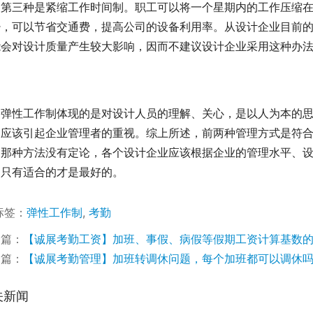
第三种是紧缩工作时间制。职工可以将一个星期内的工作压缩
少，可以节省交通费，提高公司的设备利用率。从设计企业目前
能会对设计质量产生较大影响，因而不建议设计企业采用这种办
弹性工作制体现的是对设计人员的理解、关心，是以人为本的
，应该引起企业管理者的重视。综上所述，前两种管理方式是符
用那种方法没有定论，各个设计企业应该根据企业的管理水平、
，只有适合的才是最好的。
标签：
弹性工作制
,
考勤
一篇：
【诚展考勤工资】加班、事假、病假等假期工资计算基数
一篇：
【诚展考勤管理】加班转调休问题，每个加班都可以调休
关新闻