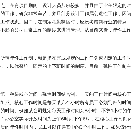
特点。在有项目期间，设计人员加班较多，并且由于业主限定的
夜的工作，确实非常辛苦；并且部分设计工作属创造性工作，因
入工作状态。因而，在制定考勤制度时，应该考虑到行业的特点
能不影响公司正常工作的制度来进行管理。从目前来看，弹性工
所谓弹性工作制，就是指在完成规定的工作任务或固定的工作
安排，以代替统一固定的上下班时间的制度。目前，弹性工作制主
第一种是核心时间与弹性时间结合制。一天的工作时间由核心工
所组成。核心工作时间是每天某几个小时所有员工必须到班的时
的时间。例如某公司规定每天工作时间为8小时，不算1小时的
，而办公室实际开放时间为上午6时到下午6时，在核心工作时间
前后的弹性时间内，员工可以任选其中的3个小时工作。如果设计