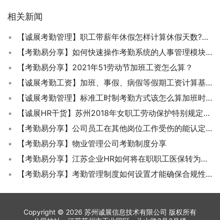
相关新闻
【诚展考勤管理】职工带薪年休假怎样计算休假天数?能否安排到下一年度休假?
【考勤易分享】如何快速操作考勤系统的人事管理模块？
【考勤易分享】2021年51劳动节加班工资怎么算？
【诚展考勤工资】加班、事假、病假等假期工资计算基数的确定原则是什么？
【诚展考勤管理】标准工时制考勤方式该怎么算加班时间？
【诚展HR干货】苏州2018年女职工劳动保护特别规定省政府令〔2018〕122号
【考勤易分享】公司员工在其他岗位工作受伤的能认定工伤吗？
【考勤易分享】物业管理公司考勤制度分享
【考勤易分享】江苏企业HR如何将在职职工医保转为退休？
【考勤易分享】考勤管理制度如何设置才能确保合规性和可执行性？
Copyright © 2026 苏州诚展信息技术有限公司 版权所有