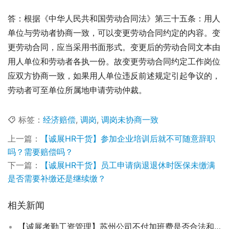
答：根据《中华人民共和国劳动合同法》第三十五条：用人
单位与劳动者协商一致，可以变更劳动合同约定的内容。变
更劳动合同，应当采用书面形式。变更后的劳动合同文本由
用人单位和劳动者各执一份。故变更劳动合同约定工作岗位
应双方协商一致，如果用人单位违反前述规定引起争议的，
劳动者可至单位所属地申请劳动仲裁。
标签：
经济赔偿
,
调岗
,
调岗未协商一致
上一篇：
【诚展HR干货】参加企业培训后就不可随意辞职
吗？需要赔偿吗？
下一篇：
【诚展HR干货】员工申请病退退休时医保未缴满
是否需要补缴还是继续缴？
相关新闻
【诚展考勤工资管理】苏州公司不付加班费是否合法和如何举报？