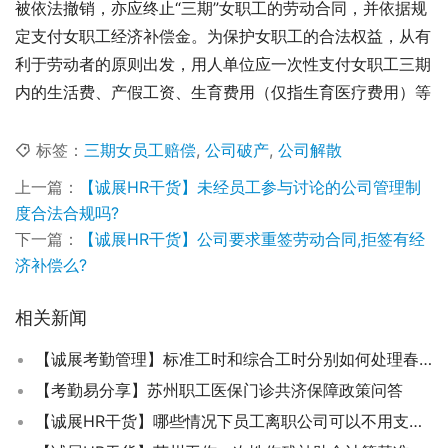
被依法撤销，亦应终止“三期”女职工的劳动合同，并依据规
定支付女职工经济补偿金。为保护女职工的合法权益，从有
利于劳动者的原则出发，用人单位应一次性支付女职工三期
内的生活费、产假工资、生育费用（仅指生育医疗费用）等
标签：
三期女员工赔偿
,
公司破产
,
公司解散
上一篇：
【诚展HR干货】未经员工参与讨论的公司管理制
度合法合规吗?
下一篇：
【诚展HR干货】公司要求重签劳动合同,拒签有经
济补偿么?
相关新闻
【诚展考勤管理】标准工时和综合工时分别如何处理春节加班？
【考勤易分享】苏州职工医保门诊共济保障政策问答
【诚展HR干货】哪些情况下员工离职公司可以不用支付经济赔偿？