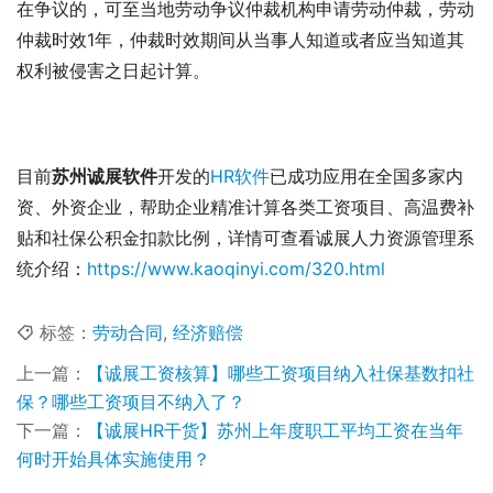
在争议的，可至当地劳动争议仲裁机构申请劳动仲裁，劳动
仲裁时效1年，仲裁时效期间从当事人知道或者应当知道其
权利被侵害之日起计算。
目前
苏州诚展软件
开发的
HR软件
已成功应用在全国多家内
资、外资企业，帮助企业精准计算各类工资项目、高温费补
贴和社保公积金扣款比例，详情可查看诚展人力资源管理系
统介绍：
https://www.kaoqinyi.com/320.html
标签：
劳动合同
,
经济赔偿
上一篇：
【诚展工资核算】哪些工资项目纳入社保基数扣社
保？哪些工资项目不纳入了？
下一篇：
【诚展HR干货】苏州上年度职工平均工资在当年
何时开始具体实施使用？