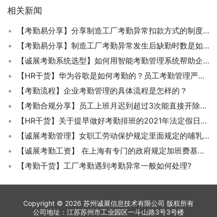
相关新闻
【考勤易分享】分享制造工厂考勤异常扣款方式的制度规定
【考勤易分享】制造工厂考勤异常发生后缺勤时数是如何计算的？
【诚展考勤系统选型】如何用智能考勤管理系统帮助企业节省成本、提高效率？
【HR干货】华为谷歌是如何考勤的？员工考勤管理严格好还是人性化好？
【考勤流程】企业考勤管理的具体流程是怎样的？
【考勤合规分享】员工上班月迟到超过3次能直接开除吗？
【HR干货】关于提早做好考勤排班的2021年法定假日休假安排
【诚展考勤管理】女职工劳动保护规定里面规定的哺乳往返途中的时间怎么理解？
【诚展考勤工资】 在上海有专门的政府规定加班费基数的计算方法吗？
【考勤干货】工厂考勤遇到考勤异常一般如何处理?
Copyright © 2026 苏州诚展信息技术有限公司 版权所有
公司地址：江苏苏州市工业园区一斗山路3号3号楼