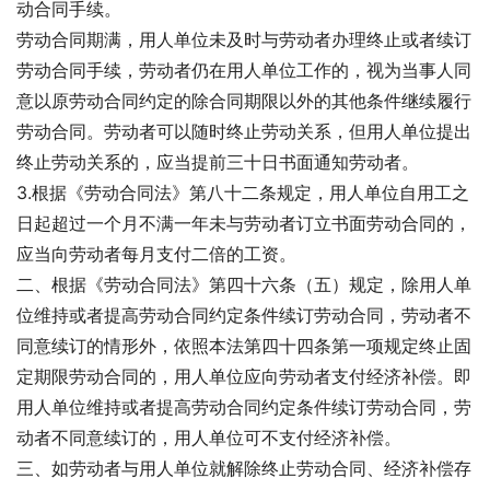
动合同手续。
劳动合同期满，用人单位未及时与劳动者办理终止或者续订
劳动合同手续，劳动者仍在用人单位工作的，视为当事人同
意以原劳动合同约定的除合同期限以外的其他条件继续履行
劳动合同。劳动者可以随时终止劳动关系，但用人单位提出
终止劳动关系的，应当提前三十日书面通知劳动者。
3.根据《劳动合同法》第八十二条规定，用人单位自用工之
日起超过一个月不满一年未与劳动者订立书面劳动合同的，
应当向劳动者每月支付二倍的工资。
二、根据《劳动合同法》第四十六条（五）规定，除用人单
位维持或者提高劳动合同约定条件续订劳动合同，劳动者不
同意续订的情形外，依照本法第四十四条第一项规定终止固
定期限劳动合同的，用人单位应向劳动者支付经济补偿。即
用人单位维持或者提高劳动合同约定条件续订劳动合同，劳
动者不同意续订的，用人单位可不支付经济补偿。
三、如劳动者与用人单位就解除终止劳动合同、经济补偿存