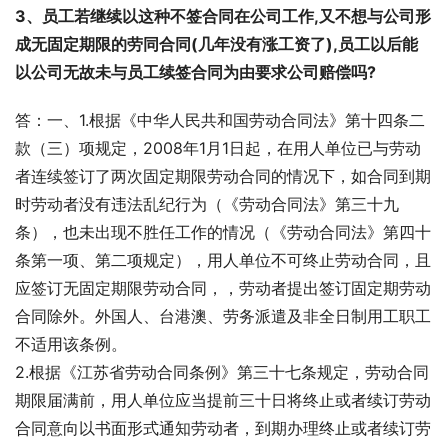
3、员工若继续以这种不签合同在公司工作,又不想与公司形
成无固定期限的劳同合同(几年没有涨工资了),员工以后能
以公司无故未与员工续签合同为由要求公司赔偿吗?
答：一、1.根据《中华人民共和国劳动合同法》第十四条二
款（三）项规定，2008年1月1日起，在用人单位已与劳动
者连续签订了两次固定期限劳动合同的情况下，如合同到期
时劳动者没有违法乱纪行为（《劳动合同法》第三十九
条），也未出现不胜任工作的情况（《劳动合同法》第四十
条第一项、第二项规定），用人单位不可终止劳动合同，且
应签订无固定期限劳动合同，，劳动者提出签订固定期劳动
合同除外。外国人、台港澳、劳务派遣及非全日制用工职工
不适用该条例。
2.根据《江苏省劳动合同条例》第三十七条规定，劳动合同
期限届满前，用人单位应当提前三十日将终止或者续订劳动
合同意向以书面形式通知劳动者，到期办理终止或者续订劳