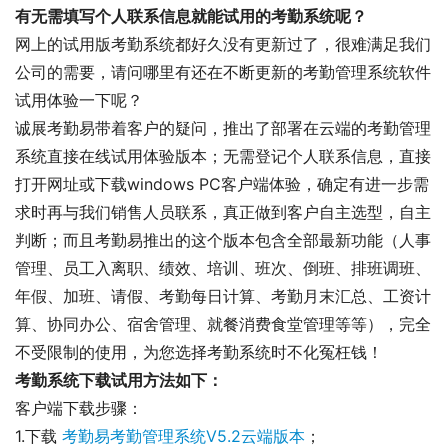
有无需填写个人联系信息就能试用的考勤系统呢？
网上的试用版考勤系统都好久没有更新过了，很难满足我们
公司的需要，请问哪里有还在不断更新的考勤管理系统软件
试用体验一下呢？
诚展考勤易带着客户的疑问，推出了部署在云端的考勤管理
系统直接在线试用体验版本；无需登记个人联系信息，直接
打开网址或下载windows PC客户端体验，确定有进一步需
求时再与我们销售人员联系，真正做到客户自主选型，自主
判断；而且考勤易推出的这个版本包含全部最新功能（人事
管理、员工入离职、绩效、培训、班次、倒班、排班调班、
年假、加班、请假、考勤每日计算、考勤月末汇总、工资计
算、协同办公、宿舍管理、就餐消费食堂管理等等），完全
不受限制的使用，为您选择考勤系统时不化冤枉钱！
考勤系统下载试用方法如下：
客户端下载步骤：
1.下载 
考勤易考勤管理系统V5.2云端版本
；