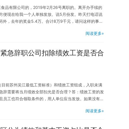
某食品有限公司的，2019年2月26号离职的。离开办手续的
方便现在给我一个人单独发放。说5月份发。昨天打电话说
外，去年的奖金5.4万。合计8万9千元，请问这样的事情
阅读更多»
月紧急辞职公司扣除绩效工资是否合
（目前苏州吴江最低工资标准）和绩效工资组成，入职未满
急辞需要将当月绩效全部扣光是否合理？答：绩效工资的发
且员工也符合领取条件的，用人单位应当发放。如果没有明
阅读更多»