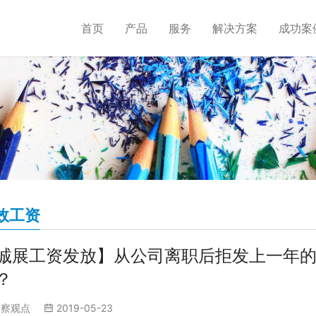
首页
产品
服务
解决方案
成功案
效工资
诚展工资发放】从公司离职后拒发上一年
？
洞察观点
2019-05-23