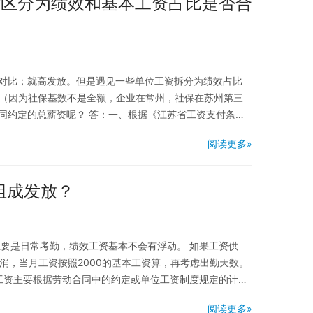
贴区分为绩效和基本工资占比是否合
对比；就高发放。但是遇见一些单位工资拆分为绩效占比
高（因为社保基数不是全额，企业在常州，社保在苏州第三
同约定的总薪资呢？ 答：一、根据《江苏省工资支付条
阅读更多»
组成发放？
要是日常考勤，绩效工资基本不会有浮动。 如果工资供
部取消，当月工资按照2000的基本工资算，再考虑出勤天数。
效工资主要根据劳动合同中的约定或单位工资制度规定的计算
阅读更多»