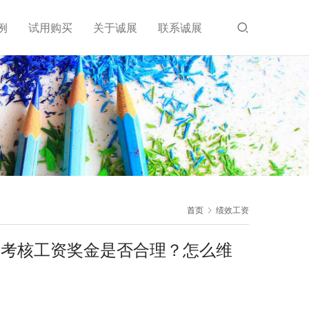
例
试用购买
关于诚展
联系诚展
首页
绩效工资
的考核工资奖金是否合理？怎么维