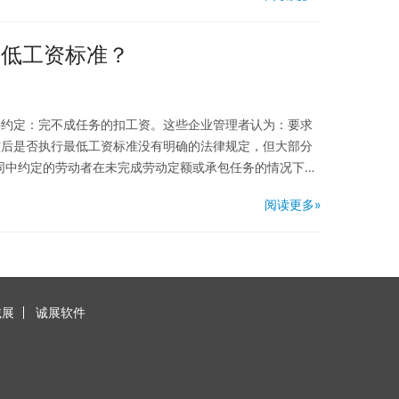
最低工资标准？
接约定：完不成任务的扣工资。这些企业管理者认为：要求
核后是否执行最低工资标准没有明确的法律规定，但大部分
合同中约定的劳动者在未完成劳动定额或承包任务的情况下，
阅读更多»
诚展
诚展软件