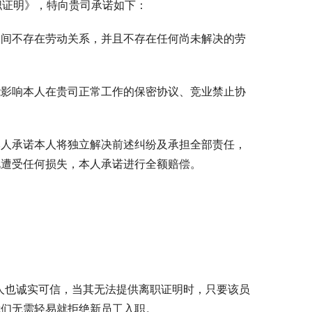
《离职证明》，特向贵司承诺如下：
之间不存在劳动关系，并且不存在任何尚未解决的劳
能影响本人在贵司正常工作的保密协议、竞业禁止协
本人承诺本人将独立解决前述纠纷及承担全部责任，
此遭受任何损失，本人承诺进行全额赔偿。
人也诚实可信，当其无法提供离职证明时，只要该员
我们无需轻易就拒绝新员工入职。