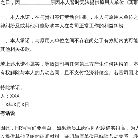
之日，因______________原因本人暂时无法提供原用人单位
一、本人承诺，在与贵司签订劳动合同时，本人与原用人单位
法律纠纷及或其他可能影响本人在贵司正常工作的利益纠纷。
二、本人承诺，与原用人单位之间不存在尚处于有效期内的可
或其他相关条款。
若上述承诺不属实，导致贵司与任何第三方产生任何纠纷的，
司有权解除与本人的劳动合同，且不支付经济补偿金。若贵司因
特此承诺。
人：XXX
：X年X月X日
展有话说
因此，HR宝宝们要明白，如果新员工岗位匹配度确实很高，为
可以提供其他足够的证明材料，证明与原单位已解除劳动关系，