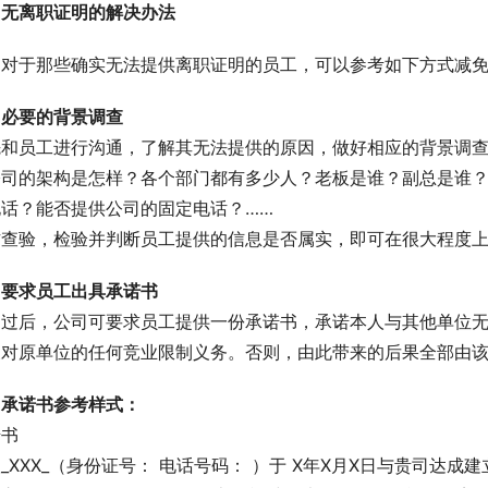
无离职证明的解决办法
对于那些确实无法提供离职证明的员工，可以参考如下方式减
必要的背景调查
先和员工进行沟通，了解其无法提供的原因，做好相应的背景调
公司的架构是怎样？各个部门都有多少人？老板是谁？副总是谁？
电话？能否提供公司的固定电话？……
方查验，检验并判断员工提供的信息是否属实，即可在很大程度
要求员工出具承诺书
调过后，公司可要求员工提供一份承诺书，承诺本人与其他单位
反对原单位的任何竞业限制义务。否则，由此带来的后果全部由
承诺书参考样式：
诺书
_XXX_（身份证号： 电话号码： ）于 X年X月X日与贵司达