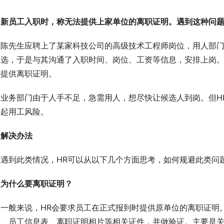
新员工入职时，称无法提供上家单位的离职证明。遇到这种问题
陈先生应聘上了某家科技公司的高级技术工程师岗位，用人部门
人选，于是与其沟通了入职时间、岗位、工资等信息，安排上岗
法提供离职证明。
业务部门由于人手不足，急需用人，想尽快让候选人到岗。但H
引起用工风险。
解决办法
遇到此类情况，HR可以从以下几个方面思考，如何规避此类问
为什么要离职证明？
一般来说，HR会要求员工在正式报到时提供原单位的离职证明
历、员工信息表、离职证明相片等相关证件，并做验证。主要是