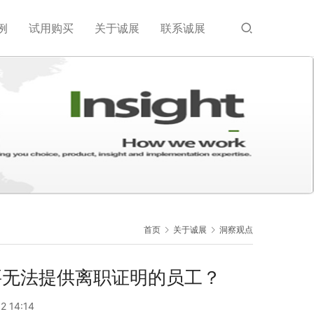
例
试用购买
关于诚展
联系诚展
首页
关于诚展
洞察观点
要无法提供离职证明的员工？
2 14:14