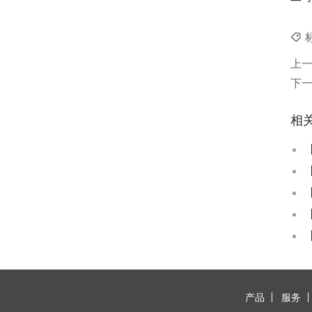
上
下
相
产品
服务