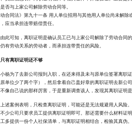
，是否与上家公司解除劳动合同等。
劳动合同法》第九十一条 用人单位招用与其他用人单位尚未解除
的，应当承担连带赔偿责任。
由此可知，离职证明是确认员工已与上家公司解除了劳动合同
位仍有劳动关系的劳动者，而承担连带责任的风险。
只有离职证明还不够
小杨为了去新公司报到入职，在还来得及未与原单位签署离职
比原单位少了两个字），然后拿着自己盖好章的离职证明去新公
并不像自己说的那样厉害，于是重新调查该人，发现其离职证明
上述案例表明，只检查离职证明，可能还是无法规避用人风险
实不少公司只要求员工提供离职证明即可。那还需要什么材料证
员工多提供一份个人社保清单，与离职证明相结合，检验其真伪