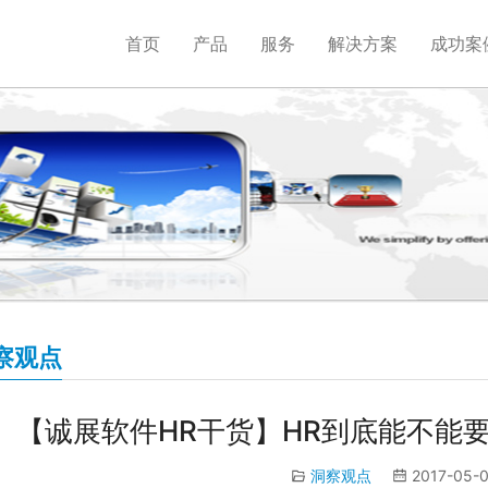
首页
产品
服务
解决方案
成功案
察观点
【诚展软件HR干货】HR到底能不能
洞察观点
2017-05-0