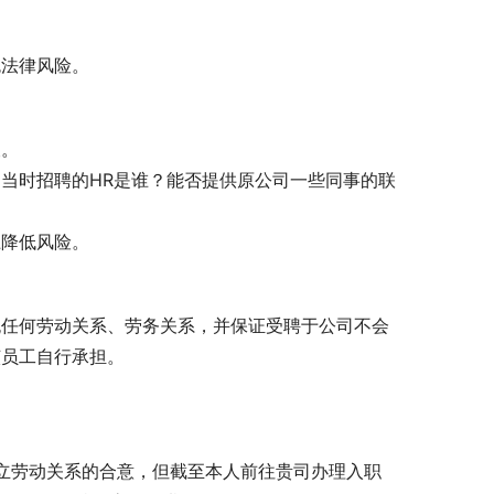
免法律风险。
查。
当时招聘的HR是谁？能否提供原公司一些同事的联
上降低风险。
无任何劳动关系、劳务关系，并保证受聘于公司不会
该员工自行承担。
成建立劳动关系的合意，但截至本人前往贵司办理入职