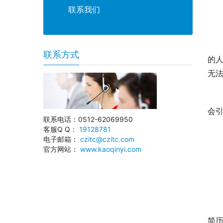
联系我们
联系方式
的
无
会
联系电话：0512-62069950
客服Q Q：
19128781
电子邮箱：
czitc@czitc.com
官方网站：
www.kaoqinyi.com
简