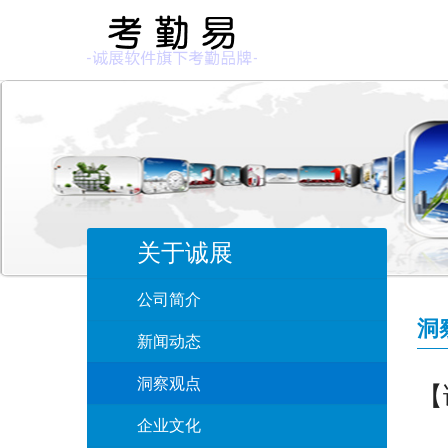
关于诚展
公司简介
洞
新闻动态
洞察观点
【
企业文化