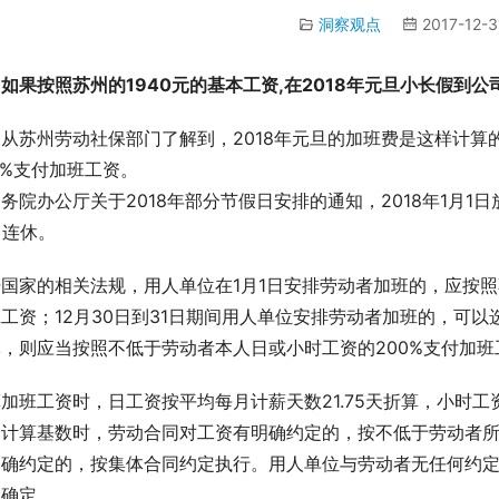
洞察观点
2017-12-3
如果按照苏州的1940元的基本工资,在2018年元旦小长假到公
从苏州劳动社保部门了解到，2018年元旦的加班费是这样计
0%支付加班工资。
务院办公厅关于2018年部分节假日安排的通知，2018年1月1日
日连休。
国家的相关法规，用人单位在1月1日安排劳动者加班的，应按照
工资；12月30日到31日期间用人单位安排劳动者加班的，可
，则应当按照不低于劳动者本人日或小时工资的200%支付加班
加班工资时，日工资按平均每月计薪天数21.75天折算，小时
的计算基数时，劳动合同对工资有明确约定的，按不低于劳动者
明确约定的，按集体合同约定执行。用人单位与劳动者无任何约
%确定。