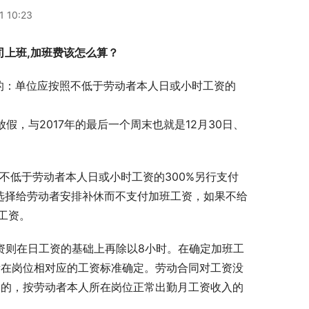
1 10:23
司上班,加班费该怎么算？
算的：单位应按照不低于劳动者本人日或小时工资的
放假，与2017年的最后一个周末也就是12月30日、
不低于劳动者本人日或小时工资的300%另行支付
以选择给劳动者安排补休而不支付加班工资，如果不给
工资。
工资则在日工资的基础上再除以8小时。在确定加班工
所在岗位相对应的工资标准确定。劳动合同对工资没
定的，按劳动者本人所在岗位正常出勤月工资收入的