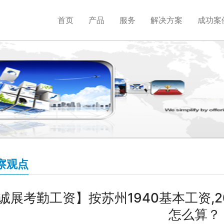
首页
产品
服务
解决方案
成功案
察观点
诚展考勤工资】按苏州1940基本工资,2
怎么算？