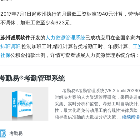
2017年7月1日起苏州执行的月最低工资标准1940元计算，劳
不调休，加班工资至少有623元。
前
苏州诚展软件
开发的
人力资源管理系统
已成功应用在全国多家内
、
排班调班
,控制加班工时,精准计算各类考勤工时、年假计算、
工
和
社保
公积金扣款比例，详情可查看诚展人力资源管理系统介绍