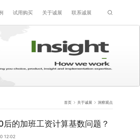
例
试用购买
关于诚展
联系诚展
首页
关于诚展
洞察观点
40后的加班工资计算基数问题？
0 12:02