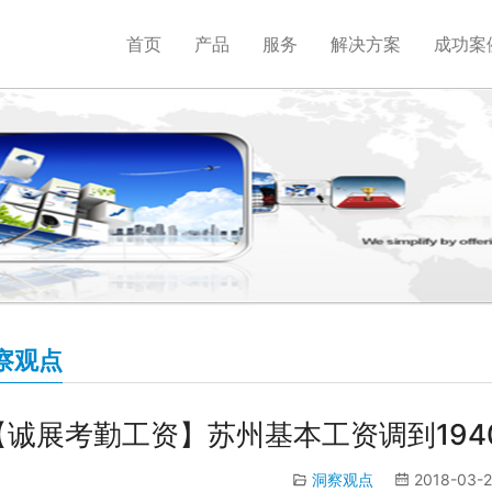
首页
产品
服务
解决方案
成功案
察观点
【诚展考勤工资】苏州基本工资调到19
洞察观点
2018-03-2