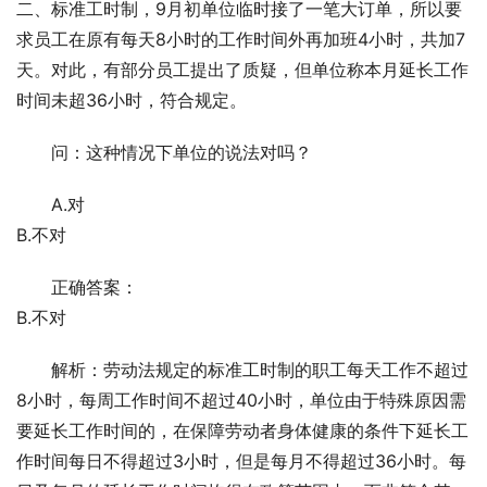
二、标准工时制，9月初单位临时接了一笔大订单，所以要
求员工在原有每天8小时的工作时间外再加班4小时，共加7
天。对此，有部分员工提出了质疑，但单位称本月延长工作
时间未超36小时，符合规定。
问：这种情况下单位的说法对吗？
A.对
B.不对
正确答案：
B.不对
解析：劳动法规定的标准工时制的职工每天工作不超过
8小时，每周工作时间不超过40小时，单位由于特殊原因需
要延长工作时间的，在保障劳动者身体健康的条件下延长工
作时间每日不得超过3小时，但是每月不得超过36小时。每