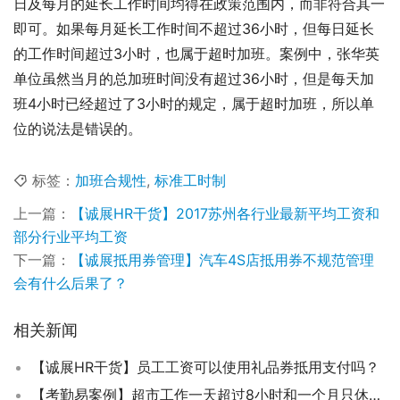
日及每月的延长工作时间均得在政策范围内，而非符合其一
即可。如果每月延长工作时间不超过36小时，但每日延长
的工作时间超过3小时，也属于超时加班。案例中，张华英
单位虽然当月的总加班时间没有超过36小时，但是每天加
班4小时已经超过了3小时的规定，属于超时加班，所以单
位的说法是错误的。
标签：
加班合规性
,
标准工时制
上一篇：
【诚展HR干货】2017苏州各行业最新平均工资和
部分行业平均工资
下一篇：
【诚展抵用券管理】汽车4S店抵用券不规范管理
会有什么后果了？
相关新闻
【诚展HR干货】员工工资可以使用礼品券抵用支付吗？
【考勤易案例】超市工作一天超过8小时和一个月只休息4天是否违反劳动法？