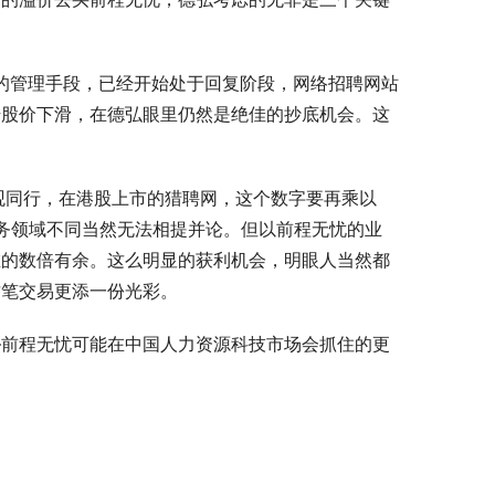
越的管理手段，已经开始处于回复阶段，网络招聘网站
始股价下滑，在德弘眼里仍然是绝佳的抄底机会。这
观同行，在港股上市的猎聘网，这个数字要再乘以
务领域不同当然无法相提并论。但以前程无忧的业
在的数倍有余。这么明显的获利机会，明眼人当然都
这笔交易更添一份光彩。
—前程无忧可能在中国人力资源科技市场会抓住的更