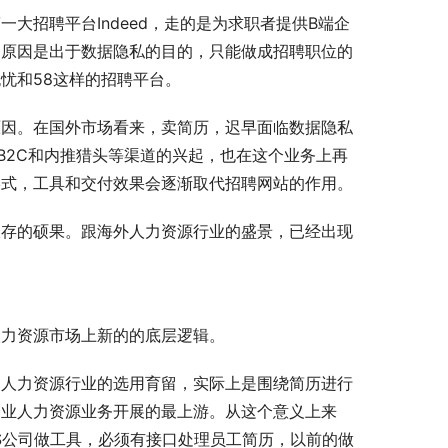
大招聘平台Indeed，走的是为求职者提供B端企
，原因是出于数据隐私的目的，只能做成招聘职位的
忧和58这样的招聘平台。
原因。在国外市场看来，卖简历，迟早面临数据隐私
B2C和内推猎头等渠道的兴起，也在这个业务上再
形式，工具和交付效果会逐渐取代招聘网站的作用。
仅存的硕果。跟海外人力资源行业的盛景，已经出现
人力资源市场上新的的底层逻辑。
，人力资源行业的选用育留，实际上是围绕简历进行
企业人力资源业务开展的最上游。从这个意义上来
aS公司做工具，必须有接口处理员工简历，以前的做