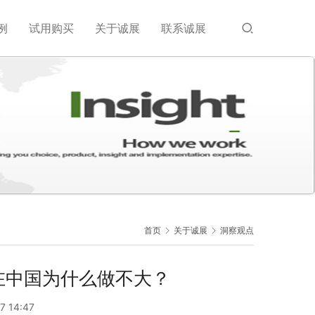
例
试用购买
关于诚展
联系诚展
首页
关于诚展
洞察观点
业在中国为什么做不大？
7 14:47