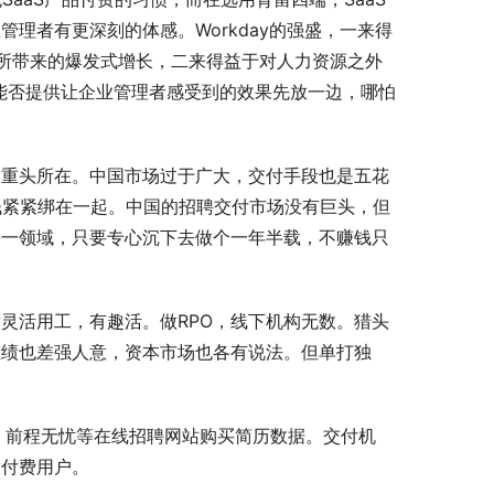
理者有更深刻的体感。Workday的强盛，一来得
的普及所带来的爆发式增长，二来得益于对人力资源之外
S能否提供让企业管理者感受到的效果先放一边，哪怕
的重头所在。中国市场过于广大，交付手段也是五花
赚钱紧紧绑在一起。中国的招聘交付市场没有巨头，但
任一领域，只要专心沉下去做个一年半载，不赚钱只
灵活用工，有趣活。做RPO，线下机构无数。猎头
业绩也差强人意，资本市场也各有说法。但单打独
、前程无忧等在线招聘网站购买简历数据。交付机
拨付费用户。