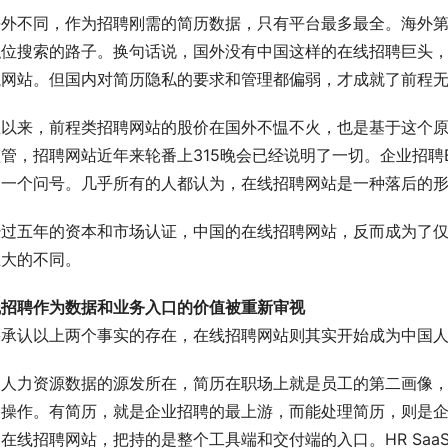
外不同，作为招聘刚需的简历数据，只有平台最多最全。海外第一
职位搜索的路子。换句话说，国外没有中国这样的在线招聘巨头
航网站。但国内对简历隐私的要求和管理都偏弱，才成就了前程无
直以来，前程类招聘网站的股价在国外不愠不火，也是基于这个
管，招聘网站近年来轮番上315晚会已经说明了一切。企业招聘
了一个问号。几乎所有的人都认为，在线招聘网站是一种落后的
经过五年的资本和市场认证，中国的在线招聘网站，反而成为了
巨大的不同。
线招聘作为数据和业务入口的价值被重新审视
果承认以上两个事实的存在，在线招聘网站则其实开始成为中国
为人力资源数据的源发所在，简历在职场上就是员工的第二画像
种操作。有简历，就是企业招聘的最上游，而能处理简历，则是
在线招聘网站，把持的是整个工具端和交付端的入口。HR Sa