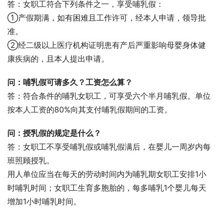
答：女职工符合下列条件之一，享受哺乳假：
①产假期满，如有困难且工作许可，经本人申请，领导批
准。
②经二级以上医疗机构证明患有产后严重影响母婴身体健
康疾病的，且本人提出申请。
问：哺乳假可请多久？工资怎么算？
答：符合条件的哺乳女职工，可享受六个半月哺乳假。单位
按本人工资的80%向其支付哺乳假期间的工资。
问：授乳假的规定是什么？
答：女职工不享受哺乳假或哺乳假满后，在婴儿一周岁内每
班照顾授乳。
用人单位应当在每天的劳动时间内为哺乳期女职工安排1小
时哺乳时间；女职工生育多胞胎的，每多哺乳1个婴儿每天
增加1小时哺乳时间。