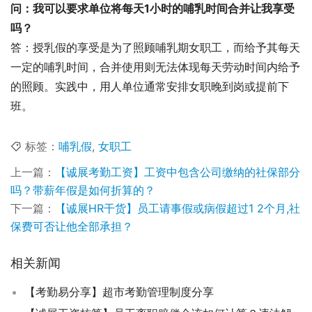
问：我可以要求单位将每天1小时的哺乳时间合并让我享受
吗？
答：授乳假的享受是为了照顾哺乳期女职工，而给予其每天
一定的哺乳时间，合并使用则无法体现每天劳动时间内给予
的照顾。实践中，用人单位通常安排女职晚到岗或提前下
班。
标签：
哺乳假
,
女职工
上一篇：
【诚展考勤工资】工资中包含公司缴纳的社保部分
吗？带薪年假是如何折算的？
下一篇：
【诚展HR干货】员工请事假或病假超过1 2个月,社
保费可否让他全部承担？
相关新闻
【考勤易分享】超市考勤管理制度分享