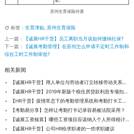
苏州生育保险待遇
标签：
生育津贴
,
苏州生育保险
上一篇：
【诚展HR干货】员工离职当月该如何缴纳社保?
下一篇：
【诚展考勤管理】在苏州怎么申请不定时工作制和
综合工时工作制审批?
相关新闻
【诚展HR干货】用人单位与劳动者订立转移劳动关系三方协议后工作年限怎么计算？
【诚展HR干货】2019年新版个税住房贷款利息专项扣除问答知识
【HR干货】疫情常态下的考勤管理系统和考勤打卡工具如何选择？
【考勤易分享】怎样让考勤打卡记录容易被法院采用？
【诚展工资核算】哪些工资项目应该纳入个人所得税计算?哪些是不用算个税的？
【诚展HR干货】公司HR给求职者的一些求职建议