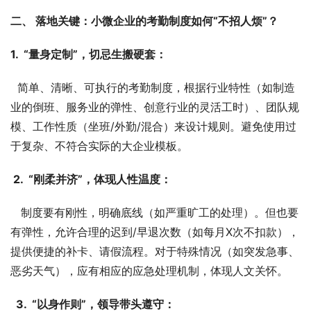
二、 落地关键：小微企业的考勤制度如何“不招人烦”？
1.  “量身定制”，切忌生搬硬套：
  简单、清晰、可执行的考勤制度，根据行业特性（如制造
业的倒班、服务业的弹性、创意行业的灵活工时）、团队规
模、工作性质（坐班/外勤/混合）来设计规则。避免使用过
于复杂、不符合实际的大企业模板。
 2.  “刚柔并济”，体现人性温度：
   制度要有刚性，明确底线（如严重旷工的处理）。但也要
有弹性，允许合理的迟到/早退次数（如每月X次不扣款），
提供便捷的补卡、请假流程。对于特殊情况（如突发急事、
恶劣天气），应有相应的应急处理机制，体现人文关怀。
  3.  “以身作则”，领导带头遵守：