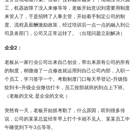
工，机器故障了没人来修等等，老板开始意识到需要用制度
来管人了，于是招聘了人事主管，开始着手制定公司的制
度、流程及薪酬激励政策，经过培训后一点一点的融入到公
司及各部门，公司又正常运转了。（出现问题立刻解决）
企业2：
老板从一家行业公司出来自己创业，带出来原有公司的所有
的制度，稍微做了一点修改就运用到自己公司内部，入职一
个员工，学习签字一个。考勤制度门口每天早登记–升级指
纹到卡–升级企业微信打卡，员工按部就班的到点上下班。
（老板的文化 是企业的文化 ）
突然有一天，老板开始抓考勤了，什么原因，听到很多传
说，公司的某某总监经常早上打个卡就不见人、某某员工中
午睡觉到下午3点等等。