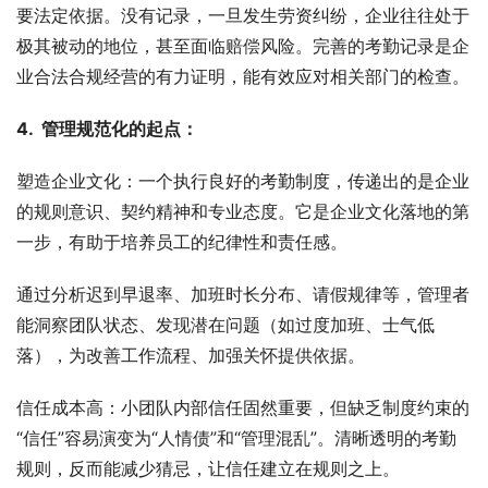
要法定依据。没有记录，一旦发生劳资纠纷，企业往往处于
极其被动的地位，甚至面临赔偿风险。完善的考勤记录是企
业合法合规经营的有力证明，能有效应对相关部门的检查。
4.  管理规范化的起点：
塑造企业文化：一个执行良好的考勤制度，传递出的是企业
的规则意识、契约精神和专业态度。它是企业文化落地的第
一步，有助于培养员工的纪律性和责任感。
通过分析迟到早退率、加班时长分布、请假规律等，管理者
能洞察团队状态、发现潜在问题（如过度加班、士气低
落），为改善工作流程、加强关怀提供依据。
信任成本高：小团队内部信任固然重要，但缺乏制度约束的
“信任”容易演变为“人情债”和“管理混乱”。清晰透明的考勤
规则，反而能减少猜忌，让信任建立在规则之上。