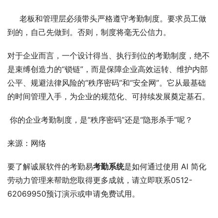
     老板和管理层必须带头严格遵守考勤制度。要求员工做
到的，自己先做到。否则，制度将毫无公信力。
对于企业而言，一个设计得当、执行到位的考勤制度，绝不
是束缚创造力的“锁链”，而是保障企业高效运转、维护内部
公平、规避法律风险的“秩序密码”和“安全网”。它从最基础
的时间管理入手，为企业的规范化、可持续发展奠定基石。
 你的企业考勤制度，是“秩序密码”还是“隐形杀手”呢？
来源：网络
要了解诚展软件的考勤易
考勤系统
是如何通过使用 AI 简化
劳动力管理来帮助您取得更多成就，请立即联系0512-
62069950预订演示或申请免费试用。