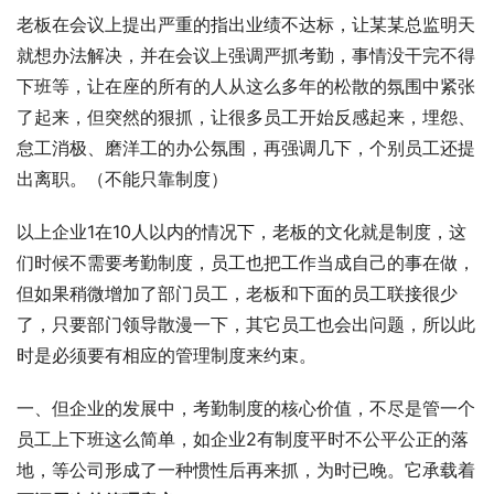
老板在会议上提出严重的指出业绩不达标，让某某总监明天
就想办法解决，并在会议上强调严抓考勤，事情没干完不得
下班等，让在座的所有的人从这么多年的松散的氛围中紧张
了起来，但突然的狠抓，让很多员工开始反感起来，埋怨、
怠工消极、磨洋工的办公氛围，再强调几下，个别员工还提
出离职。（不能只靠制度）
以上企业1在10人以内的情况下，老板的文化就是制度，这
们时候不需要考勤制度，员工也把工作当成自己的事在做，
但如果稍微增加了部门员工，老板和下面的员工联接很少
了，只要部门领导散漫一下，其它员工也会出问题，所以此
时是必须要有相应的管理制度来约束。
一、但企业的发展中，考勤制度的核心价值，不尽是管一个
员工上下班这么简单，如企业2有制度平时不公平公正的落
地，等公司形成了一种惯性后再来抓，为时已晚。它承载着