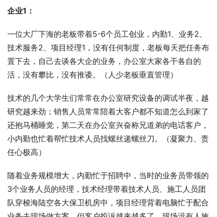
企业1：
一位大厂下海的老板带着5-6个员工创业，内勤1、业务2、
技术服务2、项目经理1，没有任何制度，老板每天把任务布
置下去，自己去谈各大企的业务，办公室大家各干各自的
活，没有攀比，没有推诿。（人少老板垂直管理）
技术的几个大学生们常常在办公室研究设备的调试半夜，越
研究越来劲；销售人员常常陪着大客户都不知道怎么到家了
还抱马桶睡觉，第二天在办公室兴奋称兄道弟的电话客户，
小内勤也忙着帮忙技术人员找螺丝递螺丝刀。（凝聚力、责
任心极高）
随着业务规模增大，内勤忙于招聘中，当时的业务员带领的
3个业务人员的经理，技术经理带着技术人员、施工人员团
队穿梭海陆空各大保卫机房中，项目经理背着电脑忙于配合
业务去现场做方案。但客户投诉越来越多了，现场没有人施