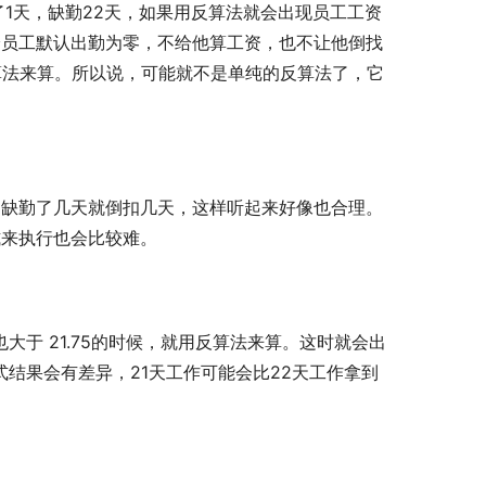
1天，缺勤22天，如果用反算法就会出现员工工资
给员工默认出勤为零，不给他算工资，也不让他倒找
算法来算。所以说，可能就不是单纯的反算法了，它
，缺勤了几天就倒扣几天，这样听起来好像也合理。
式来执行也会比较难。
大于 21.75的时候，就用反算法来算。这时就会出
式结果会有差异，21天工作可能会比22天工作拿到