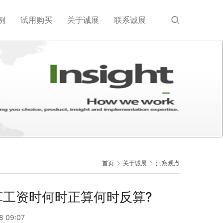
例
试用购买
关于诚展
联系诚展
首页
关于诚展
洞察观点
算工资时何时正算何时反算?
8 09:07