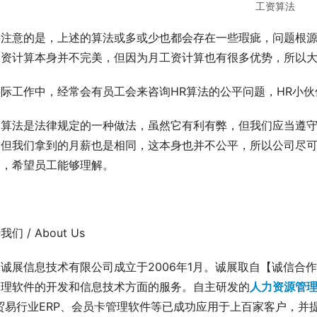
工资算法
注意的是，上述的算法或多或少也都会存在一些瑕疵，问题根源并
工资计算本身并不完美，但因为月工资计算也有很多优势，所以
实际工作中，经常会有员工会来咨询HR算法的公平问题，HR小
算法是法律规定的一种做法，虽然它有利有弊，但我们应当遵守
，但我们拿到的月薪也是相同，这本身也并不公平，所以公司尽
的，希望员工能够理解。
们 / About Us
诚展信息技术有限公司成立于2006年1月。诚展取自【诚信合
管理软件的开发和信息技术方面的服务。自主研发的
人力资源管
贸易行业ERP、会员卡管理软件等已成功应用于上百家客户，并提供