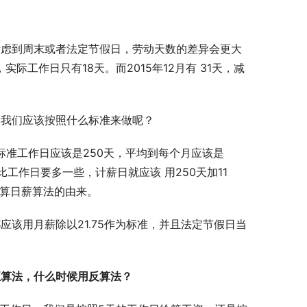
考虑到周末或者法定节假日，劳动天数的差异会更大
实际工作日只有18天。而2015年12月有 31天，减
，我们应该按照什么标准来做呢？
标准工作日应该是250天，平均到每个月应该是
比工作日要多一些，计薪日就应该 用250天加11
5计算日薪算法的由来。
该用月薪除以21.75作为标准，并且法定节假日当
正算法，什么时候用反算法？