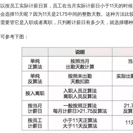
以按员工实际计薪日算，员工在当月实际计薪日小于11天的时候
会选择11天呢？因为11天是21.75中间的整数天数。这种方
不需要管它是入职或者离职，只判断计薪日有多少天，就选择哪
体可参考下图：