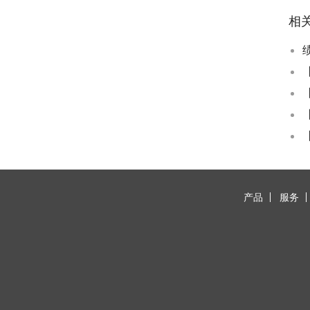
相
产品
服务