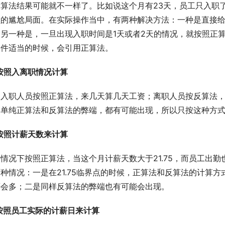
算法结果可能就不一样了。比如说这个月有23天，员工只入职了
负的尴尬局面。在实际操作当中，有两种解决方法：一种是直接
；另一种是，一旦出现入职时间是1天或者2天的情况，就按照正
条件适当的时候，会引用正算法。
按照入离职情况计算
如入职人员按照正算法，来几天算几天工资；离职人员按反算法
过单纯正算法和反算法的弊端，都有可能出现，所以只按这种方
按照计薪天数来计算
情况下按照正算法，当这个月计薪天数大于21.75，而员工出勤也
种情况：一是在21.75临界点的时候，正算法和反算法的计算方
还会多；二是同样反算法的弊端也有可能会出现。
按照员工实际的计薪日来计算