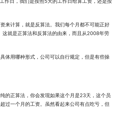
个工作日，我们是按照5天的工作日给算工资，还是按
工资来计算，就是反算法。我们每个月都不可能正好
。这就是正算法和反算法的由来，而且从2008年劳
于具体用哪种形式，公司可以自行规定，但是有些操
纯的正算法，你会发现如果这个月是23天，这个员
会超过一个月的工资。虽然看起来公司有点吃亏，但