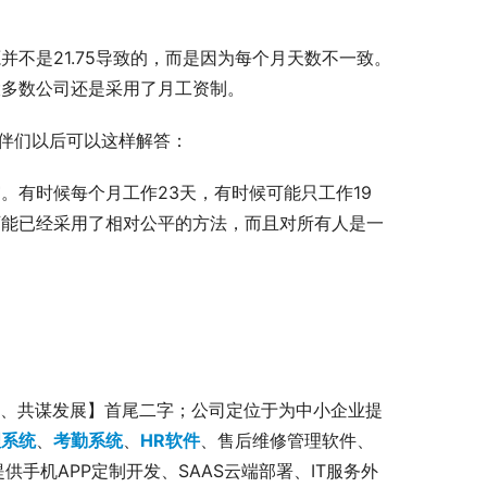
不是21.75导致的，而是因为每个月天数不一致。
大多数公司还是采用了月工资制。
伙伴们以后可以这样解答：
。有时候每个月工作23天，有时候可能只工作19
可能已经采用了相对公平的方法，而且对所有人是一
作、共谋发展】首尾二字；公司定位于为中小企业提
理系统
、
考勤系统
、
HR软件
、售后维修管理软件、
手机APP定制开发、SAAS云端部署、IT服务外