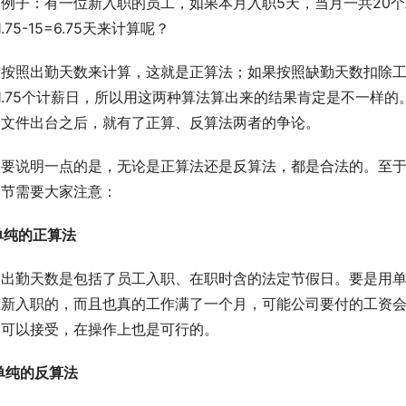
个例子：有一位新入职的员工，如果本月入职5天，当月一共20
1.75-15=6.75天来计算呢？
果按照出勤天数来计算，这就是正算法；如果按照缺勤天数扣除
1.75个计薪日，所以用这两种算法算出来的结果肯定是不一样的
部文件出台之后，就有了正算、反算法两者的争论。
需要说明一点的是，无论是正算法还是反算法，都是合法的。至
细节需要大家注意：
单纯的正算法
月出勤天数是包括了员工入职、在职时含的法定节假日。要是用单
是新入职的，而且也真的工作满了一个月，可能公司要付的工资
定可以接受，在操作上也是可行的。
单纯的反算法