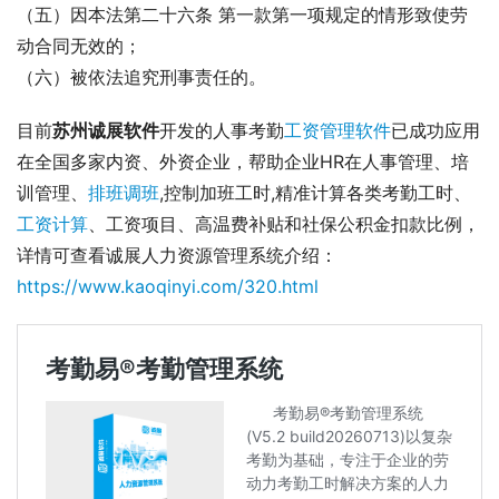
（五）因本法第二十六条 第一款第一项规定的情形致使劳
动合同无效的；
（六）被依法追究刑事责任的。
目前
苏州诚展软件
开发的人事考勤
工资管理软件
已成功应用
在全国多家内资、外资企业，帮助企业HR在人事管理、培
训管理、
排班调班
,控制加班工时,精准计算各类考勤工时、
工资计算
、工资项目、高温费补贴和社保公积金扣款比例，
详情可查看诚展人力资源管理系统介绍：
https://www.kaoqinyi.com/320.html