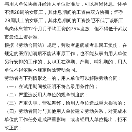
与用人单位协商并经用人单位批准后，可以离岗休息。怀孕
不满28周的女职工，其休息期间的工资由双方协商；怀孕
28周以上的女职工，其休息期间的工资按照不低于该职工
离岗休息前12个月月平均工资的75%发放，但不得低于武汉
市最低工资标准。
根据《劳动合同法》规定，劳动者患病或者非因工负伤，在
规定的医疗期满后不能从事原工作，也不能从事由用人单位
另行安排的工作的，女职工在孕期、产期、哺乳期的，用人
单位不得依照本规定解除劳动合同。
劳动者有下列情形之一的，用人单位可以解除劳动合同：
（一）在试用期间被证明不符合录用条件的；
（二）严重违反用人单位的规章制度的；
（三）严重失职，营私舞弊，给用人单位造成重大损害的；
（四）劳动者同时与其他用人单位建立劳动关系，对完成本
单位的工作任务造成严重影响，或者经用人单位提出，拒不
改正的；