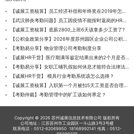
【诚展工资核算】员工经济补偿和年终奖在2019年怎么计算个税？财政部和税务局联合发文
【武汉肺炎考勤问题】员工因疫情不能按时返岗的HR该如何进行考勤？
【诚展工资核算】底薪2800,上班6天该拿多少工资了?
【公积金政策分享】2026年度苏州园区企业公司公积金基数申报开始啦
【考勤易分享】物业管理公司考勤制度分享
【诚展HR干货】医疗期满等鉴定结果出来的2个月是否计算工龄?
【考勤易分享】女职工哺乳假如何休息才能符合法律法规规定？
【诚展HR干货】 模具行业考勤系统该怎么选择？
【诚展工资核算】入职第一个月被扣5天工资是否合理合法？
【考勤仲裁】考勤管理中的旷工该如何界定？
Copyright © 2026 苏州诚展信息技术有限公司 版权所有
公司地址：江苏苏州市工业园区一斗山路3号3号楼
联系电话：0512-62069950 18168992141 传真：0512-
65099235