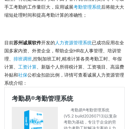
手工考勤的工作量巨大，应用诚展
考勤管理系统
后将能大大
缩短处理时间和提高考勤计算的准确性；
目前
苏州诚展软件
开发的
人力资源管理系统
已成功应用在全
国多家内资、外资企业，帮助企业HR在人事管理、培训管
理、
排班调班
,控制加班工时,精准计算各类考勤工时、年假
计算、
工资计算
、新版个人所得税计算、工资项目、高温费
补贴和
社保
公积金扣款比例，详情可查看诚展人力资源管理
系统介绍： 