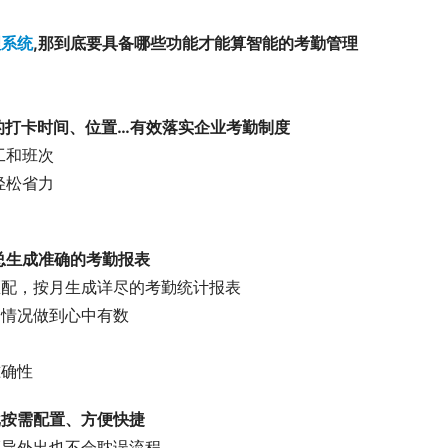
理系统
,那到底要具备哪些功能才能算智能的考勤管理
的打卡时间、位置…有效落实企业考勤制度
工和班次
轻松省力
总生成准确的考勤报表
匹配，按月生成详尽的考勤统计报表
勤情况做到心中有数
准确性
批按需配置、方便快捷
领导外出也不会耽误流程