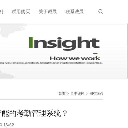
例
试用购买
关于诚展
联系诚展
首页
关于诚展
洞察观点
智能的考勤管理系统？
0 16:32