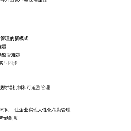
择
勤管理的新模式
难题
勤监管难题
实时同步
常
现防错机制和可追溯管理
休时间，让企业实现人性化考勤管理
考勤制度