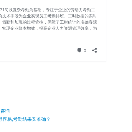
度咨询
得容易,考勤结果又准确？