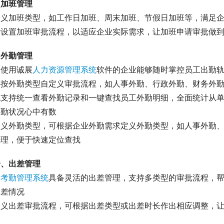
、加班管理
定义加班类型，如工作日加班、周末加班、节假日加班等，满足
活设置加班审批流程，以适应企业实际需求，让加班申请审批做
、外勤管理
过使用诚展
人力资源管理系统
软件的企业能够随时掌控员工出勤
持按外勤类型自定义审批流程，如人事外勤、行政外勤、财务外
统支持统一查看外勤记录和一键查找员工外勤明细，全面统计从
外勤状况心中有数
定义外勤类型，可根据企业外勤需求定义外勤类型，如人事外勤
管理，便于快速定位查找
一、出差管理
展
考勤管理系统
具备灵活的出差管理，支持多类型的审批流程，
出差情况
定义出差审批流程，可根据出差类型或出差时长作出相应调整，