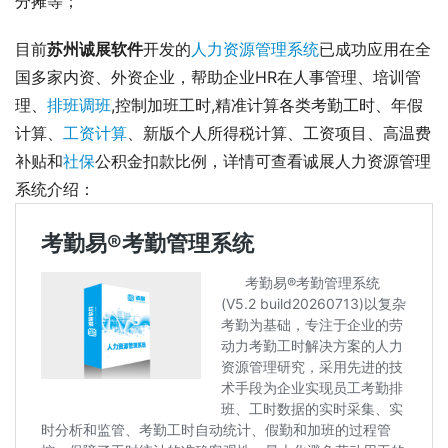
分摊等；
目前
苏州诚展软件
开发的
人力资源管理系统
已成功应用在全
国多家内资、外资企业，帮助企业HR在人事管理、培训管
理、
排班调班
,控制加班工时,精准计算各类考勤工时、年假
计算、
工资计算
、新版个人所得税计算、工资项目、高温费
补贴和
社保
公积金扣款比例，详情可查看诚展人力资源管理
系统介绍： 