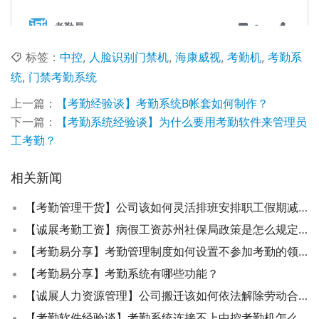
标签：
中控
,
人脸识别门禁机
,
海康威视
,
考勤机
,
考勤系
统
,
门禁考勤系统
上一篇：
【考勤经验谈】考勤系统B帐套如何制作？
下一篇：
【考勤系统经验谈】为什么要用考勤软件来管理员
工考勤？
相关新闻
【考勤管理干货】公司该如何灵活排班安排职工假期减少加班费支出？
【诚展考勤工资】病假工资苏州社保局政策是怎么规定的？
【考勤易分享】考勤管理制度如何设置不参加考勤的领导？
【考勤易分享】考勤系统有哪些功能？
【诚展人力资源管理】公司搬迁该如何依法解除劳动合同？
【考勤软件经验谈】考勤系统连接不上中控考勤机怎么解决？