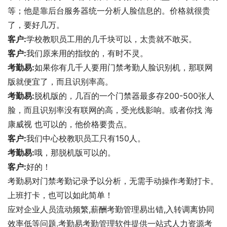
等；他是靠后台服务器统一分析人脸信息的。价格就很贵
了，要好几万。
客户:
学校教职员工用的几千块可以，太贵就不敢买。
客户:
我们原来用的指纹的，有时不灵。
考勤易:
如果你有几千人要用门禁考勤人脸识别机，那联网
版就便宜了，而且识别率高。
考勤易:
脱机版的，几百的一个门禁器最多存200-500张人
脸，而且识别率没有联网的高，受光线影响。或者你找 海
康威视 也可以的，他价格要贵点。
客户:
我们中心校教职员工只有150人。
考勤易:
哦，那脱机版可以的。
客户:
好的！
考勤易对门禁考勤记录予以分析，无需手动操作考勤打卡。
上班打卡，也可以如此简单！
应对企业人员流动频繁,薪酬考勤管理易出错,入转调离协同
效率低等问题.考勤易考勤管理软件提供一站式人力资源考