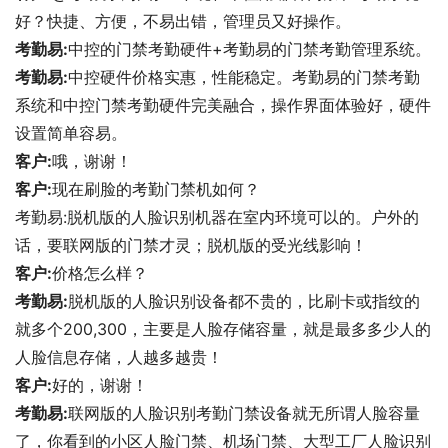
好？快捷、方便，不易出错，管理员又好操作。
考勤易:
中控的门禁考勤硬件+考勤易的门禁考勤管理系统。
考勤易:
中控硬件价格实惠，性能稳定。考勤易的门禁考勤
系统和中控门禁考勤硬件完美融合，操作界面体验好，硬件
设置简单容易。
客户:
哦，谢谢！
客户:
现在刷脸的考勤门禁机如何？
考勤易:脱机版的人脸识别机器在室内环境可以的。户外的
话，要联网版的门禁才灵；脱机版的受光线影响！
客户:
价格怎么样？
考勤易:
脱机版的人脸识别设备都不贵的，比刷卡或指纹的
就多个200,300，主要是人脸存储容量，就是最多多少人的
人脸信息存储，人越多越贵！
客户:
好的，谢谢！
考勤易:
联网版的人脸识别考勤门禁设备就无所谓人脸容量
了，你看到的小区人脸门禁、机场门禁、大型工厂人脸识别