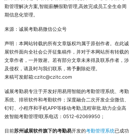
勤管理解决方案,智能薪酬假勤管理,高效完成员工全生命周
期信息化管理。
来源：诚展考勤易微信公众号
声明：本网站转载的所有文章版权均属于原创作者。在此诚
展软件面向全社会公开征集稿件，并对于本网站所有转载的
文章作者，一并致谢。若有部分文章未来得及联系作者，涉
及侵权，请及时与我们联系，将予删除处理。
来稿可发邮箱:czitc@czitc.com
诚展考勤易专注于开发好用易用智能的考勤管理系统、考勤
系统、排班软件和考勤软件；深度融合二次开发企业微信、
钉钉、小程序和手机APP等移动考勤,流程审批.助力企业高
效智能考勤管理!联系电话：0512-62069950；
目前
苏州诚展软件旗下的考勤易
开发的
考勤管理系统
已成功