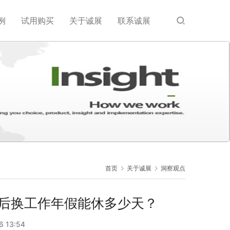
例
试用购买
关于诚展
联系诚展
首页
关于诚展
洞察观点
年后换工作年假能休多少天？
6 13:54