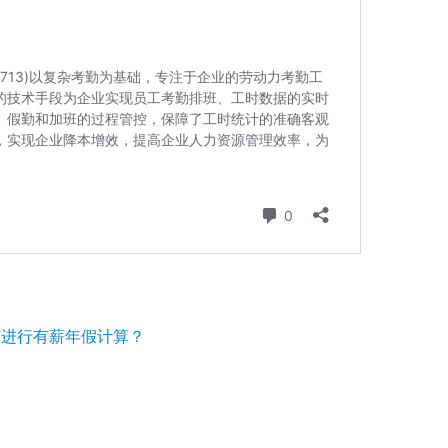
何进行有薪年假计算？