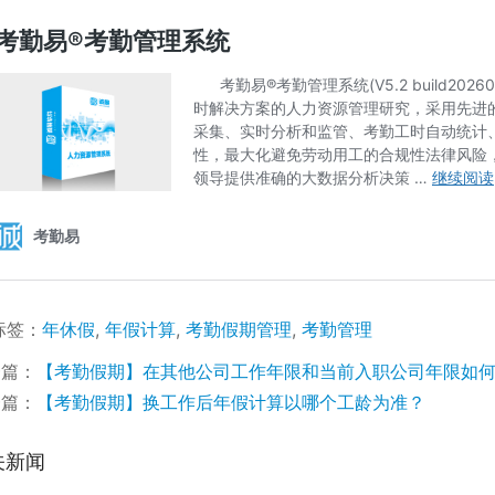
标签：
年休假
,
年假计算
,
考勤假期管理
,
考勤管理
一篇：
【考勤假期】在其他公司工作年限和当前入职公司年限如
一篇：
【考勤假期】换工作后年假计算以哪个工龄为准？
关新闻