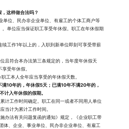
假，这样做合法吗？
事业单位、民办非企业单位、有雇工的个体工商户等
）。单位应当保证职工享受年休假。职工在年休假期
连续工作1年以上的，入职到新单位即刻可享受带薪
单位且符合本办法第三条规定的，当年度年休假天
不享受年休假。
×职工本人全年应当享受的年休假天数。
满10年的，年休假5天；已满10年不满20年的，
日不计入年休假的假期。
工累计工作时间确定。职工在同一或者不同用人单位
，应当计为累计工作时间。
实施办法有关问题复函的通知》规定，《企业职工带
、团体、企业、事业单位、民办非企业单位、有雇工