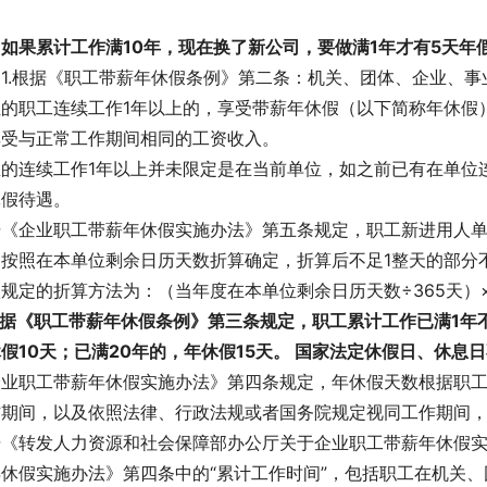
如果累计工作满10年，现在换了新公司，要做满1年才有5天年
：1.根据《职工带薪年休假条例》第二条：机关、团体、企业、
位的职工连续工作1年以上的，享受带薪年休假（以下简称年休假
享受与正常工作期间相同的工资收入。
里的连续工作1年以上并未限定是在当前单位，如之前已有在单位
休假待遇。
据《企业职工带薪年休假实施办法》第五条规定，职工新进用人
，按照在本单位剩余日历天数折算确定，折算后不足1整天的部分
规定的折算方法为：（当年度在本单位剩余日历天数÷365天）
据《职工带薪年休假条例》第三条规定，职工累计工作已满1年不
假10天；已满20年的，年休假15天。 国家法定休假日、休息
企业职工带薪年休假实施办法》第四条规定，年休假天数根据职
作期间，以及依照法律、行政法规或者国务院规定视同工作期间
据《转发人力资源和社会保障部办公厅关于企业职工带薪年休假
年休假实施办法》第四条中的“累计工作时间”，包括职工在机关