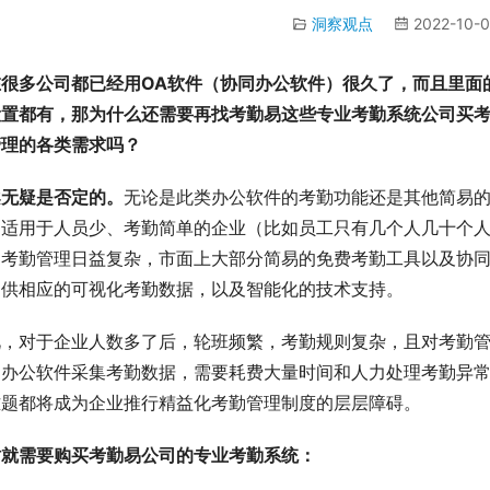
洞察观点
2022-10-0
在很多公司都已经用OA软件（协同办公软件）很久了，而且里面
设置都有，那为什么还需要再找考勤易这些专业考勤系统公司买考
管理的各类需求吗？
案无疑是否定的。
无论是此类办公软件的考勤功能还是其他简易
加适用于人员少、考勤简单的企业（比如员工只有几个人几十个
，考勤管理日益复杂，市面上大部分简易的免费考勤工具以及协
提供相应的可视化考勤数据，以及智能化的技术支持。
此，对于企业人数多了后，轮班频繁，考勤规则复杂，且对考勤
同办公软件采集考勤数据，需要耗费大量时间和人力处理考勤异
难题都将成为企业推行精益化考勤管理制度的层层障碍。
时就需要购买考勤易公司的专业考勤系统：