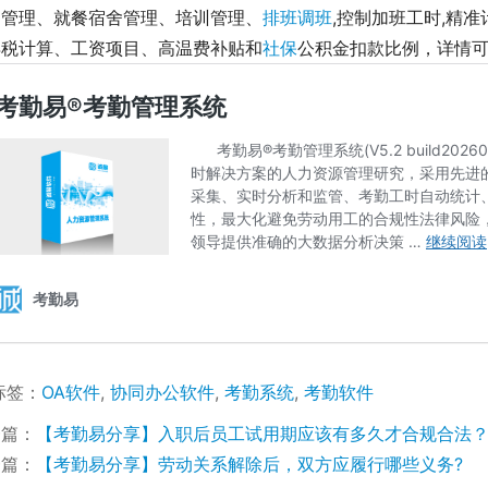
勤管理、就餐宿舍管理、培训管理、
排班调班
,控制加班工时,精
得税计算、工资项目、高温费补贴和
社保
公积金扣款比例，详情可
标签：
OA软件
,
协同办公软件
,
考勤系统
,
考勤软件
一篇：
【考勤易分享】入职后员工试用期应该有多久才合规合法
一篇：
【考勤易分享】劳动关系解除后，双方应履行哪些义务?