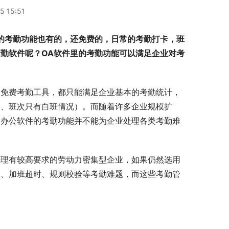
5 15:51
的考勤功能也有的，还免费的，日常的考勤打卡，班
勤软件呢？OA软件里的考勤功能可以满足企业对考
的免费考勤工具，都只能满足企业基本的考勤统计，
人、班次只有白班情况）。而随着许多企业规模扩
同办公软件的考勤功能并不能为企业处理各类考勤难
管理有较高要求的劳动力密集型企业，如果仍然选用
常、加班超时、规则校验等考勤难题，而这些考勤管