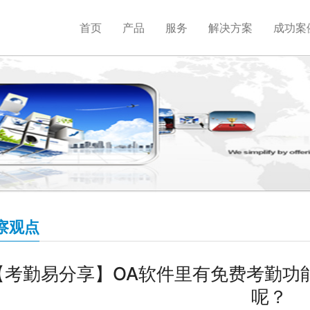
首页
产品
服务
解决方案
成功案
察观点
【考勤易分享】OA软件里有免费考勤功
呢？