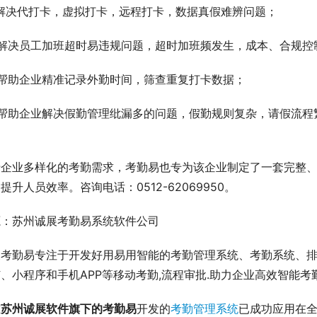
、解决代打卡，虚拟打卡，远程打卡，数据真假难辨问题；
、解决员工加班超时易违规问题，超时加班频发生，成本、合规控
、帮助企业精准记录外勤时间，筛查重复打卡数据；
、帮助企业解决假勤管理纰漏多的问题，假勤规则复杂，请假流程
；
于企业多样化的考勤需求，考勤易也专为该企业制定了一套完整
提升人员效率。咨询电话：0512-62069950。
源：苏州诚展考勤易系统软件公司
展考勤易专注于开发好用易用智能的考勤管理系统、考勤系统、
、小程序和手机APP等移动考勤,流程审批.助力企业高效智能考勤管理
前
苏州诚展软件旗下的考勤易
开发的
考勤管理系统
已成功应用在全