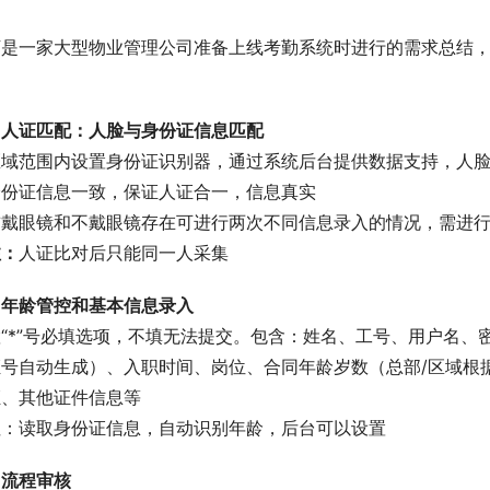
下是一家大型物业管理公司准备上线考勤系统时进行的需求总结
。
、人证匹配：人脸与身份证信息匹配
区域范围内设置身份证识别器，通过系统后台提供数据支持，人
身份证信息一致，保证人证合一，信息真实
前戴眼镜和不戴眼镜存在可进行两次不同信息录入的情况，需进
注：
人证比对后只能同一人采集
、年龄管控和基本信息录入
“*”号必填选项，不填无法提交。包含：姓名、工号、用户名
证号自动生成）、入职时间、岗位、合同年龄岁数（总部/区域根
证、其他证件信息等
注：读取身份证信息，自动识别年龄，后台可以设置
、流程审核