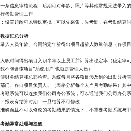
通一条信息审核流程，后期可对年龄、照片等其他常规无法录入
进行考勤管理工作
注：设置超龄可以特殊审批，可以先采集，先考勤，在考勤结算
、数据汇总分析
过录入人员年龄、合同约定年龄得出项目超龄人数量信息（各项目
）
过入职时间得出项目入职半年以上员工并计算出稳定率（稳定率=
数不包含该项目“系统用户”也就是管理人员）
方便财务结算和总部检查。系统每月将各项目涉及到的出勤分析
务部门、各自项目负责人。（表格分析每个人当月考勤结果）其
台考勤系统可以连接我们公司办公系统，可以通过我们公司办公
注：报表有结算时期，一旦结算不可修改
有准确而且不可以修改的考勤结果的情况下，不需要考勤系统与
、考勤异常处理与提醒