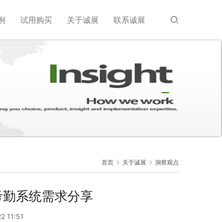
例
试用购买
关于诚展
联系诚展
首页
关于诚展
洞察观点
考勤系统需求分享
2 11:51