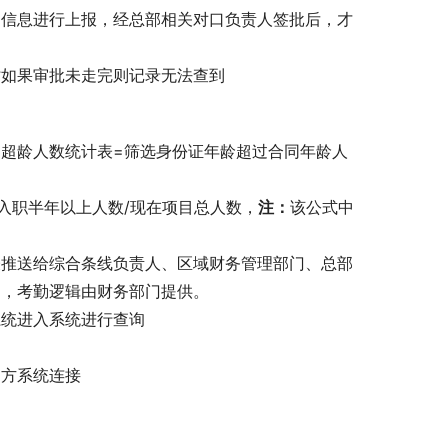
的信息进行上报，经总部相关对口负责人签批后，才
时如果审批未走完则记录无法查到
超龄人数统计表=筛选身份证年龄超过合同年龄人
入职半年以上人数/现在项目总人数，
注：
该公式中
表推送给综合条线负责人、区域财务管理部门、总部
中，考勤逻辑由财务部门提供。
系统进入系统进行查询
甲方系统连接