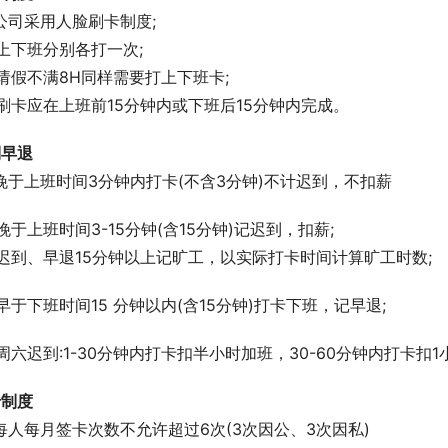
公司采用人脸刷卡制度;
上下班分别各打一次;
请假不满8H同样需要打上下班卡;
刷卡应在上班前15分钟内或下班后15分钟内完成。
到早退
晚于上班时间3分钟内打卡(不含3分钟)不计迟到，不扣薪
晚于上班时间3-15分钟(含15分钟)记迟到，扣薪;
迟到、早退15分钟以上记旷工，以实际打卡时间计算旷工时数;
早于下班时间15 分钟以内(含15分钟)打卡下班，记早退;
周六迟到:1-30分钟内打卡扣半小时加班，30-60分钟内打卡扣
卡制度
每人每月签卡次数不允许超过6次(3次因公、3次因私)