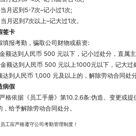
、当月迟到5-7次–记小过1次;
、当月迟到7次以上–记大过1次。
假签卡
假填报考勤，骗取公司财物或薪资:
、金额达到人民币 500 元以下，记小过处分，直属
、金额达到人民币 500 元以上1000元以下，记大
额达到人民币 1,000 元及以上的，解除劳动合同
造病假
、严格依据《员工手册》第10.2.6条:伪造、变更
的，给予解除劳动合同处分。
体员工应严格遵守公司考勤管理制度！