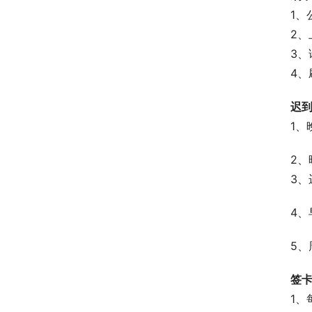
1、
2、
3、
4、
迟
1、
2、
3、
4、
5、
签
1、