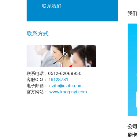
联系我们
我
联系方式
联系电话：0512-62069950
客服Q Q：
19128781
电子邮箱：
czitc@czitc.com
官方网站：
www.kaoqinyi.com
公
刷