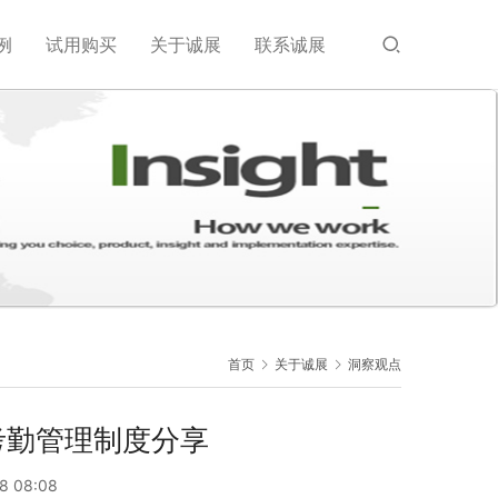
例
试用购买
关于诚展
联系诚展
首页
关于诚展
洞察观点
考勤管理制度分享
8 08:08