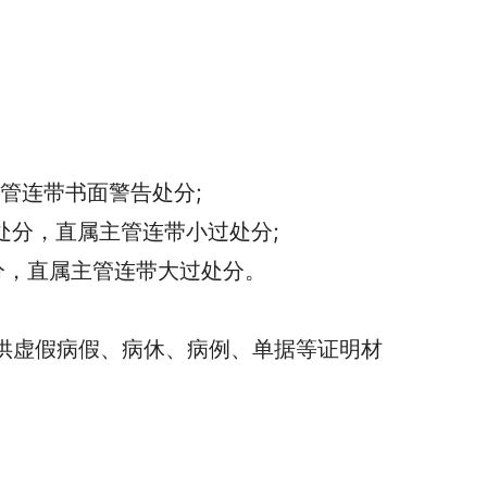
主管连带书面警告处分;
过处分，直属主管连带小过处分;
处分，直属主管连带大过处分。
或提供虚假病假、病休、病例、单据等证明材