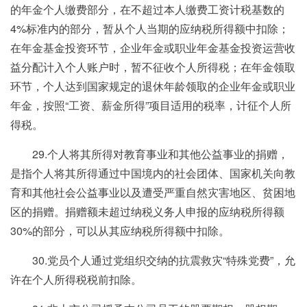
的年金个人缴费部分，在不超过本人缴费工资计税基数的
4%标准内的部分，暂从个人当期的应纳税所得额中扣除；
在年金基金投资环节，企业年金或职业年金基金投资运营收
益分配计入个人账户时，暂不征收个人所得税；在年金领取
环节，个人达到国家规定的退休年龄领取的企业年金或职业
年金，按照“工资、薪金所得”项目适用的税率，计征个人所
得税。
29.个人将其所得对教育事业和其他公益事业的捐赠，
是指个人将其所得通过中国境内的社会团体、国家机关向教
育和其他社会公益事业以及遭受严重自然灾害地区、贫困地
区的捐赠。捐赠额未超过纳税义务人申报的应纳税所得额
30%的部分，可以从其应纳税所得额中扣除。
30.党员个人通过党组织交纳的抗震救灾“特殊党费”，允
许在个人所得税税前扣除。