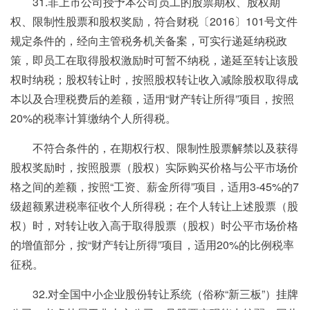
31.非上市公司授予本公司员工的股票期权、股权期
权、限制性股票和股权奖励，符合财税〔2016〕101号文件
规定条件的，经向主管税务机关备案，可实行递延纳税政
策，即员工在取得股权激励时可暂不纳税，递延至转让该股
权时纳税；股权转让时，按照股权转让收入减除股权取得成
本以及合理税费后的差额，适用“财产转让所得”项目，按照
20%的税率计算缴纳个人所得税。
不符合条件的，在期权行权、限制性股票解禁以及获得
股权奖励时，按照股票（股权）实际购买价格与公平市场价
格之间的差额，按照“工资、薪金所得”项目，适用3-45%的7
级超额累进税率征收个人所得税；在个人转让上述股票（股
权）时，对转让收入高于取得股票（股权）时公平市场价格
的增值部分，按“财产转让所得”项目，适用20%的比例税率
征税。
32.对全国中小企业股份转让系统（俗称“新三板”）挂牌