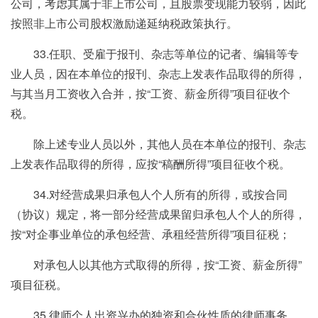
公司，考虑其属于非上市公司，且股票变现能力较弱，因此
按照非上市公司股权激励递延纳税政策执行。
33.任职、受雇于报刊、杂志等单位的记者、编辑等专
业人员，因在本单位的报刊、杂志上发表作品取得的所得，
与其当月工资收入合并，按“工资、薪金所得”项目征收个
税。
除上述专业人员以外，其他人员在本单位的报刊、杂志
上发表作品取得的所得，应按“稿酬所得”项目征收个税。
34.对经营成果归承包人个人所有的所得，或按合同
（协议）规定，将一部分经营成果留归承包人个人的所得，
按“对企事业单位的承包经营、承租经营所得”项目征税；
对承包人以其他方式取得的所得，按“工资、薪金所得”
项目征税。
35.律师个人出资兴办的独资和合伙性质的律师事务