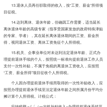
13.退休人员再任职取得的收入，按“工资、薪金”所得项
目征税。
14.达到离休、退休年龄，但确因工作需要，适当延长
离休退休年龄的高级专家（指享受国家发放的政府特殊津贴
的专家、学者），其在延长离休退休期间的工资、薪金所
得，视同退休工资、离休工资免征个人所得税。
15.机关、企事业单位对未达到法定退休年龄、正式办
理提前退休手续的个人，按照统一标准向提前退休工作人员
支付一次性补贴，不属于免税的离退休工资收入，应按照
“工资、薪金所得”项目征收个人所得税。
个人因办理提前退休手续而取得的一次性补贴收入，应
按照办理提前退休手续至法定退休年龄之间所属月份平均分
摊计算个人所得税。计税公式：
应纳税额＝{〔（一次性补贴收入÷办理提前退休手续至