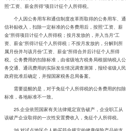
照“工资、薪金所得”项目计征个人所得税。
个人因公务用车和通信制度改革而取得的公务用车、通
信补贴收入，扣除一定标准的公务费用后，按照“工资、薪
金”所得项目计征个人所得税；按月发放的，并入当月“工
资、薪金”所得计征个人所得税；不按月发放的，分解到所
属月份并与该月份“工资、薪金”所得合并后计征个人所得
税。公务费用的扣除标准，由省级地方税务局根据纳税人公
务交通、通讯费用的实际发生情况调查测算，报经省级人民
政府批准后确定，并报国家税务总局备案。
需要提醒的是，对于免征个人所得税的公务费用的扣除
标准，各地标准不一致。
25.企业依照国家有关法律规定宣告破产，企业职工从
该破产企业取得的一次性安置费收入，免征个人所得税。
26.对试点地区个人购买符合规定的健康保险产品的支