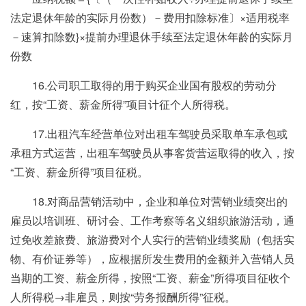
法定退休年龄的实际月份数）－费用扣除标准〕×适用税率
－速算扣除数}×提前办理退休手续至法定退休年龄的实际月
份数
16.公司职工取得的用于购买企业国有股权的劳动分
红，按“工资、薪金所得”项目计征个人所得税。
17.出租汽车经营单位对出租车驾驶员采取单车承包或
承租方式运营，出租车驾驶员从事客货营运取得的收入，按
“工资、薪金所得”项目征税。
18.对商品营销活动中，企业和单位对营销业绩突出的
雇员以培训班、研讨会、工作考察等名义组织旅游活动，通
过免收差旅费、旅游费对个人实行的营销业绩奖励（包括实
物、有价证券等），应根据所发生费用的金额并入营销人员
当期的工资、薪金所得，按照“工资、薪金”所得项目征收个
人所得税→非雇员，则按“劳务报酬所得”征税。