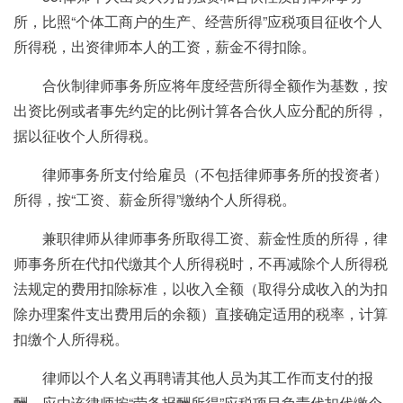
所，比照“个体工商户的生产、经营所得”应税项目征收个人
所得税，出资律师本人的工资，薪金不得扣除。
合伙制律师事务所应将年度经营所得全额作为基数，按
出资比例或者事先约定的比例计算各合伙人应分配的所得，
据以征收个人所得税。
律师事务所支付给雇员（不包括律师事务所的投资者）
所得，按“工资、薪金所得”缴纳个人所得税。
兼职律师从律师事务所取得工资、薪金性质的所得，律
师事务所在代扣代缴其个人所得税时，不再减除个人所得税
法规定的费用扣除标准，以收入全额（取得分成收入的为扣
除办理案件支出费用后的余额）直接确定适用的税率，计算
扣缴个人所得税。
律师以个人名义再聘请其他人员为其工作而支付的报
酬，应由该律师按“劳务报酬所得”应税项目负责代扣代缴个