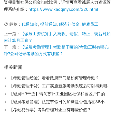
资项目和社保公积金扣款比例，详情可查看诚展人力资源管
理系统介绍：
https://www.kaoqinyi.com/320.html
标签：
代通知金
,
提前通知
,
经济补偿金
,
解雇员工
上一篇：
【诚展工资核算】入离职、请假、转正、调薪时如
何计算月工资？
下一篇：
【诚展考勤管理】考勤是干嘛的?考勤工时有哪几
种?公司记录考勤的方式有哪些？
相关新闻
【考勤管理经验】看看政府部门是如何管理考勤？
【考勤管理干货】工厂实施新版考勤系统后可以得到哪些改善？
【诚展HR干货】请问苏州工业园区社保和园区户口的员工参加哪些技能培训是可以报销的？
【诚展考勤管理】法定节假日的加班是否包括在36小时加班限制内？
【考勤易分享】考勤管理对企业有哪些价值？