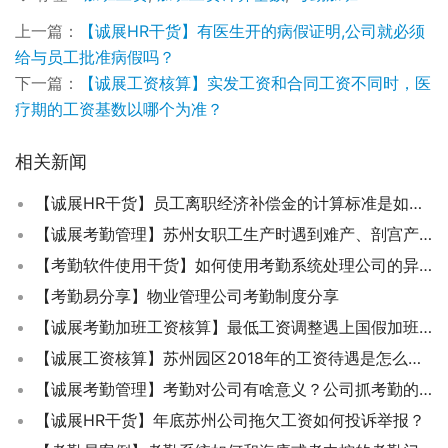
上一篇：
【诚展HR干货】有医生开的病假证明,公司就必须
给与员工批准病假吗？
下一篇：
【诚展工资核算】实发工资和合同工资不同时，医
疗期的工资基数以哪个为准？
相关新闻
【诚展HR干货】员工离职经济补偿金的计算标准是如何规定的？
【诚展考勤管理】苏州女职工生产时遇到难产、剖宫产、生育多胞胎,产假是否会增加？
【考勤软件使用干货】如何使用考勤系统处理公司的异常？
【考勤易分享】物业管理公司考勤制度分享
【诚展考勤加班工资核算】最低工资调整遇上国假加班,加班费该怎么算?
【诚展工资核算】苏州园区2018年的工资待遇是怎么计算的呢？
【诚展考勤管理】考勤对公司有啥意义？公司抓考勤的目的是什么？
【诚展HR干货】年底苏州公司拖欠工资如何投诉举报？