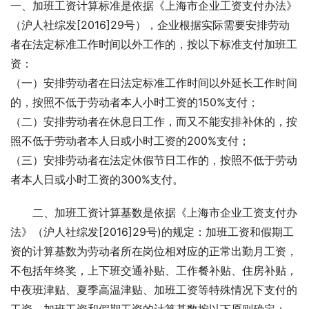
一、加班工资计算标准是依据《上海市企业工资支付办法》
（沪人社综发[2016]29号），企业根据实际需要安排劳动
者在法定标准工作时间以外工作的，按以下标准支付加班工
资：
（一）安排劳动者在日法定标准工作时间以外延长工作时间
的，按照不低于劳动者本人小时工资的150%支付；
（二）安排劳动者在休息日工作，而又不能安排补休的，按
照不低于劳动者本人日或小时工资的200%支付；
（三）安排劳动者在法定休假节日工作的，按照不低于劳动
者本人日或小时工资的300%支付。
二、加班工资计算基数是依据《上海市企业工资支付办
法》（沪人社综发[2016]29号)的规定：加班工资和假期工
资的计算基数为劳动者所在岗位相对应的正常出勤月工资，
不包括年终奖，上下班交通补贴、工作餐补贴、住房补贴，
中夜班津贴、夏季高温津贴、加班工资等特殊情况下支付的
工资。加班工资和假期工资的计算基数按以下原则确定：