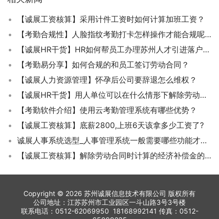
【诚展工资核算】采用计件工资时如何计算加班工资？
【考勤合规性】人脸指纹考勤打卡怎样操作才能合规呢？
【诚展HR干货】HR如何帮员工办理苏州人才引进落户手续？
【考勤易分享】如何合规的和员工签订劳动合同？
【诚展人力资源管理】怀孕后公司要辞退怎么维权？
【诚展HR干货】用人单位可以在什么情形下解除劳动合同？给员工的经济补偿该如何计算？
【考勤软件介绍】使用云考勤管理系统有哪些优势？
【诚展工资核算】底薪2800,上班6天该拿多少工资了?
诚展人事系统选型_人事管理系统一般需要哪些功能才能更好的应用在企业HR管理中了？
【诚展工资核算】解除劳动合同时计算的经济补偿金的月工资是指应发工资还是实发工资？
Copyright © 2026 苏州诚展信息技术有限公司 版权所有
公司地址：江苏苏州市工业园区一斗山路3号3号楼
联系电话：0512-62069950 18168992141 传真：0512-