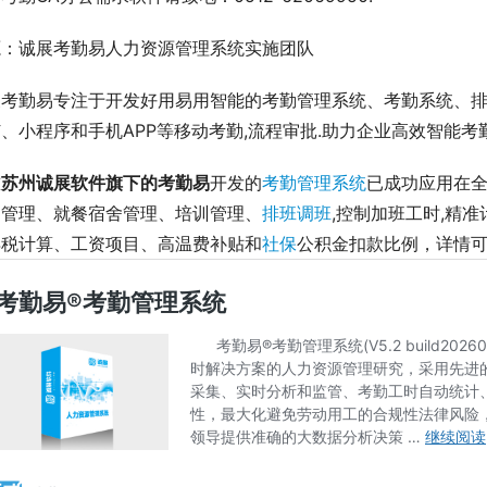
源：诚展考勤易人力资源管理系统实施团队
展考勤易专注于开发好用易用智能的考勤管理系统、考勤系统、
、小程序和手机APP等移动考勤,流程审批.助力企业高效智能考勤管理
前
苏州诚展软件旗下的考勤易
开发的
考勤管理系统
已成功应用在全
勤管理、就餐宿舍管理、培训管理、
排班调班
,控制加班工时,精
得税计算、工资项目、高温费补贴和
社保
公积金扣款比例，详情可