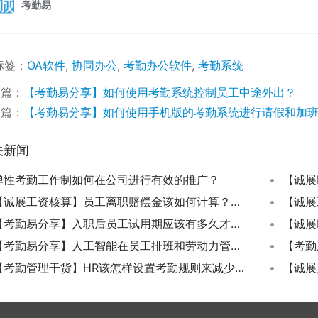
标签：
OA软件
,
协同办公
,
考勤办公软件
,
考勤系统
一篇：
【考勤易分享】如何使用考勤系统控制员工中途外出？
一篇：
【考勤易分享】如何使用手机版的考勤系统进行请假和加
关新闻
弹性考勤工作制如何在公司进行有效的推广？
【诚展工资核算】员工离职赔偿金该如何计算？违法解除或终止劳动合同案例
【考勤易分享】入职后员工试用期应该有多久才合规合法？
【诚展
【考勤易分享】人工智能在员工排班和劳动力管理中的作用
【考勤管理干货】HR该怎样设置考勤规则来减少公司的考勤异常？
【诚展