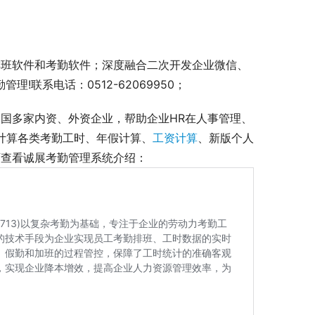
排班软件和考勤软件；深度融合二次开发企业微信、
!联系电话：0512-62069950；
国多家内资、外资企业，帮助企业HR在人事管理、
准计算各类考勤工时、年假计算、
工资计算
、新版个人
查看诚展考勤管理系统介绍： 