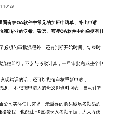
1 10:29
里面有在OA软件中常见的加班申请单、外出申请
能和专业的泛微、致远、蓝凌OA软件中的单据有什
除了必须的审批流程外，还有判断开始时间、结束时
；
批流程即可，不参与考勤计算，一旦审批完成整个申
，发现错误的话，还可以撤销审核重新申请；
勤规则，和根据申请人的班次排班时间表，自动计算
符合公司实际使用需求，最重要的购买诚展考勤易的
挂接流程，也能让HR直接录入考勤单据，大大方便