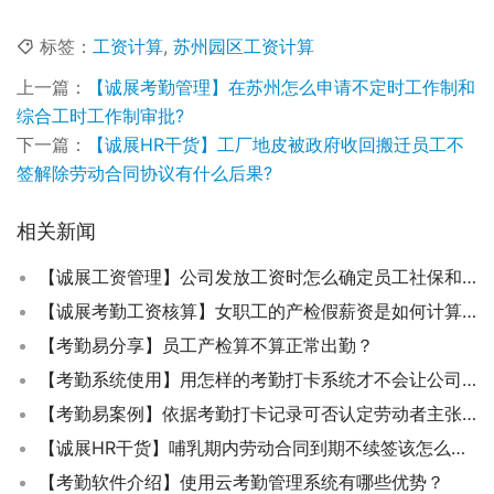
标签：
工资计算
,
苏州园区工资计算
上一篇：
【诚展考勤管理】在苏州怎么申请不定时工作制和
综合工时工作制审批?
下一篇：
【诚展HR干货】工厂地皮被政府收回搬迁员工不
签解除劳动合同协议有什么后果?
相关新闻
【诚展工资管理】公司发放工资时怎么确定员工社保和公积金缴纳基数？
【诚展考勤工资核算】女职工的产检假薪资是如何计算的？
【考勤易分享】员工产检算不算正常出勤？
【考勤系统使用】用怎样的考勤打卡系统才不会让公司走向衰落了？
【考勤易案例】依据考勤打卡记录可否认定劳动者主张的加班事实成立？
【诚展HR干货】哺乳期内劳动合同到期不续签该怎么补偿了？
【考勤软件介绍】使用云考勤管理系统有哪些优势？