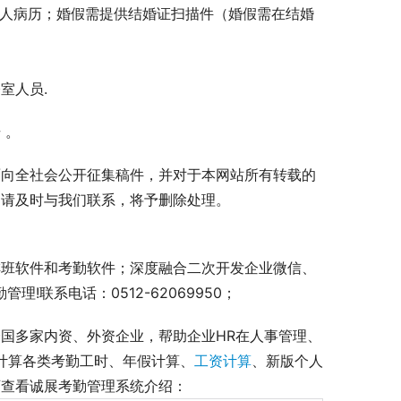
病人病历；婚假需提供结婚证扫描件（婚假需在结婚
室人员.
 。
面向全社会公开征集稿件，并对于本网站所有转载的
，请及时与我们联系，将予删除处理。
排班软件和考勤软件；深度融合二次开发企业微信、
!联系电话：0512-62069950；
国多家内资、外资企业，帮助企业HR在人事管理、
准计算各类考勤工时、年假计算、
工资计算
、新版个人
查看诚展考勤管理系统介绍： 