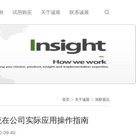
例
试用购买
关于诚展
联系诚展
首页
关于诚展
洞察观点
统在公司实际应用操作指南
0 09:40