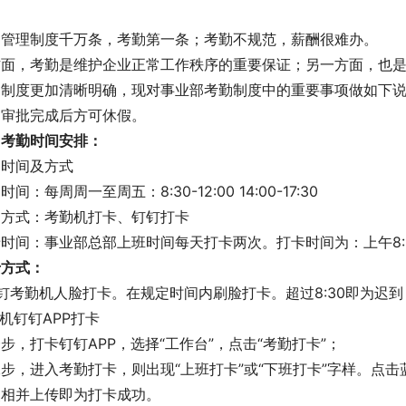
司管理制度千万条，考勤第一条；考勤不规范，薪酬很难办。
方面，考勤是维护企业正常工作秩序的重要保证；另一方面，也
勤制度更加清晰明确，现对事业部考勤制度中的重要事项做如下
，审批完成后方可休假。
司考勤时间安排：
勤时间及方式
时间：每周周一至周五：8:30-12:00 14:00-17:30
勤方式：考勤机打卡、钉钉打卡
时间：事业部总部上班时间每天打卡两次。打卡时间为：上午8:30
卡方式：
钉钉考勤机人脸打卡。在规定时间内刷脸打卡。超过8:30即为迟
手机钉钉APP打卡
步，打卡钉钉APP，选择“工作台”，点击“考勤打卡”；
步，进入考勤打卡，则出现“上班打卡”或“下班打卡”字样。点
照相并上传即为打卡成功。