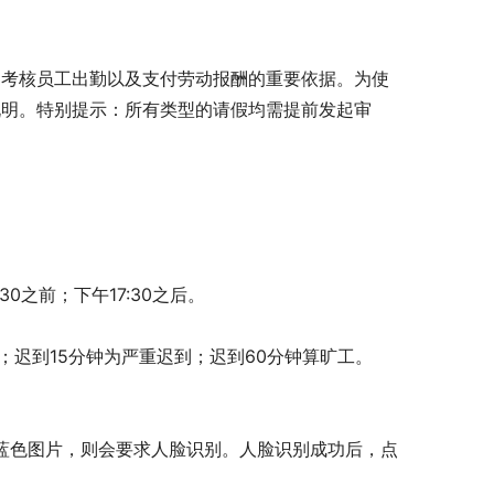
是考核员工出勤以及支付劳动报酬的重要依据。为使
说明。特别提示：所有类型的请假均需提前发起审
之前；下午17:30之后。
到；迟到15分钟为严重迟到；迟到60分钟算旷工。
击蓝色图片，则会要求人脸识别。人脸识别成功后，点