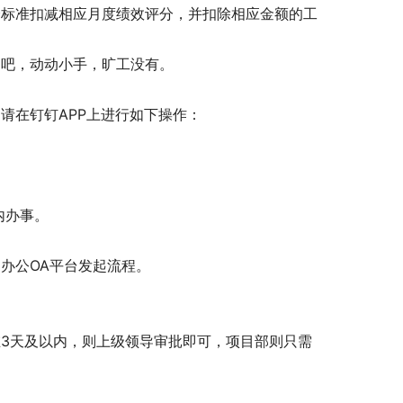
分标准扣减相应月度绩效评分，并扣除相应金额的工
钟吧，动动小手，旷工没有。
请在钉钉APP上进行如下操作：
内办事。
办公OA平台发起流程。
在3天及以内，则上级领导审批即可，项目部则只需