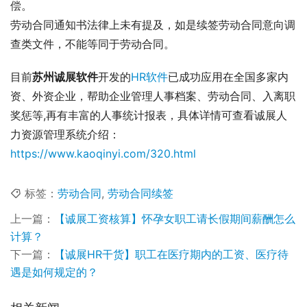
偿。
劳动合同通知书法律上未有提及，如是续签劳动合同意向调
查类文件，不能等同于劳动合同。
目前
苏州诚展软件
开发的
HR软件
已成功应用在全国多家内
资、外资企业，帮助企业管理人事档案、劳动合同、入离职
奖惩等,再有丰富的人事统计报表，具体详情可查看诚展人
力资源管理系统介绍：
https://www.kaoqinyi.com/320.html
标签：
劳动合同
,
劳动合同续签
上一篇：
【诚展工资核算】怀孕女职工请长假期间薪酬怎么
计算？
下一篇：
【诚展HR干货】职工在医疗期内的工资、医疗待
遇是如何规定的？