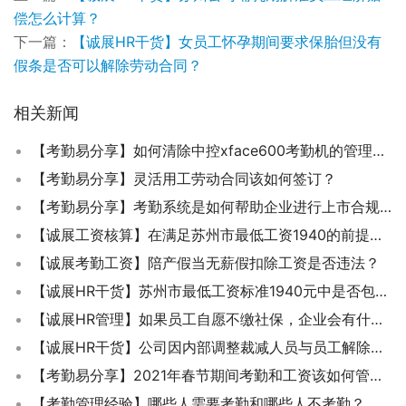
偿怎么计算？
下一篇：
【诚展HR干货】女员工怀孕期间要求保胎但没有
假条是否可以解除劳动合同？
相关新闻
【考勤易分享】如何清除中控xface600考勤机的管理员权限？
【考勤易分享】灵活用工劳动合同该如何签订？
【考勤易分享】考勤系统是如何帮助企业进行上市合规性检查的？
【诚展工资核算】在满足苏州市最低工资1940的前提下，公司放假的半天还要补员工工资吗？
【诚展考勤工资】陪产假当无薪假扣除工资是否违法？
【诚展HR干货】苏州市最低工资标准1940元中是否包含职工个人应缴社保费用？
【诚展HR管理】如果员工自愿不缴社保，企业会有什么后果了？
【诚展HR干货】公司因内部调整裁减人员与员工解除劳动合同该给多少经济赔偿金？
【考勤易分享】2021年春节期间考勤和工资该如何管理？
【考勤管理经验】哪些人需要考勤和哪些人不考勤？