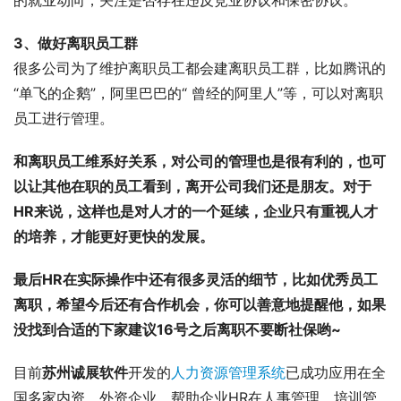
3、做好离职员工群
很多公司为了维护离职员工都会建离职员工群，比如腾讯的
“单飞的企鹅”，阿里巴巴的“ 曾经的阿里人”等，可以对离职
员工进行管理。
和离职员工维系好关系，对公司的管理也是很有利的，也可
以让其他在职的员工看到，离开公司我们还是朋友。对于
HR来说，这样也是对人才的一个延续，企业只有重视人才
的培养，才能更好更快的发展。
最后HR在实际操作中还有很多灵活的细节，比如优秀员工
离职，希望今后还有合作机会，你可以善意地提醒他，如果
没找到合适的下家建议16号之后离职不要断社保哟~
目前
苏州诚展软件
开发的
人力资源管理系统
已成功应用在全
国多家内资、外资企业，帮助企业HR在人事管理、培训管