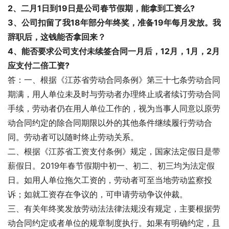
2、二月1日到19日是公司春节假期，能拿到工资么? 
3、公司扣留了我18年部分年终奖，准备19年每月发放。我
辞职后，这钱能否拿回来？
4、能否要求公司支付未续签合同一月后，12月，1月，2月
应支付二倍工资?
答：一、根据《江苏省劳动合同条例》第三十七条劳动合同
期满，用人单位未及时与劳动者办理终止或者续订劳动合同
手续，劳动者仍在用人单位工作的，视为当事人同意以原劳
动合同约定的除合同期限以外的其他条件继续履行劳动合
同。劳动者可以随时终止劳动关系。
二、根据《江苏省工资支付条例》规定，国家法定假日是带
薪假日。2019年春节假期中初一、初二、初三均为法定假
日。如用人单位拖欠工资的，劳动者可至当地劳动监察投
诉；如就工资存在争议的，可申请劳动争议仲裁。
三、有关年终奖发放劳动法法律法规没有规定，主要根据劳
动合同约定或者单位的规章制度执行。如果有明确约定，且