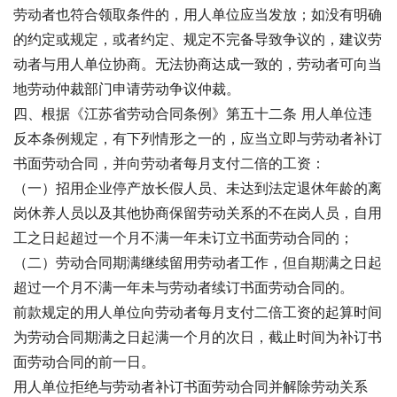
劳动者也符合领取条件的，用人单位应当发放；如没有明确
的约定或规定，或者约定、规定不完备导致争议的，建议劳
动者与用人单位协商。无法协商达成一致的，劳动者可向当
地劳动仲裁部门申请劳动争议仲裁。
四、根据《江苏省劳动合同条例》第五十二条 用人单位违
反本条例规定，有下列情形之一的，应当立即与劳动者补订
书面劳动合同，并向劳动者每月支付二倍的工资：
（一）招用企业停产放长假人员、未达到法定退休年龄的离
岗休养人员以及其他协商保留劳动关系的不在岗人员，自用
工之日起超过一个月不满一年未订立书面劳动合同的；
（二）劳动合同期满继续留用劳动者工作，但自期满之日起
超过一个月不满一年未与劳动者续订书面劳动合同的。
前款规定的用人单位向劳动者每月支付二倍工资的起算时间
为劳动合同期满之日起满一个月的次日，截止时间为补订书
面劳动合同的前一日。
用人单位拒绝与劳动者补订书面劳动合同并解除劳动关系