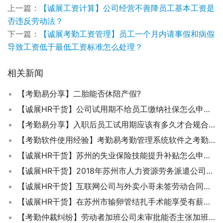
上一篇：
【诚展工资计算】公司经营不善降员工基本工资是
否违反劳动法？
下一篇：
【诚展考勤工资管理】员工一个月内请事假和病假
导致工资低于最低工资标准怎么处理？
相关新闻
【考勤易分享】二胎能否休陪产假?
【诚展HR干货】公司试用期不给员工缴纳社保怎么申请劳动仲裁?
【考勤易分享】入职后员工试用期应该有多久才合规合法？
【考勤软件使用经验】考勤易考勤管理系统软件之考勤参数设置
【诚展HR干货】苏州的失业保险技能提升补贴怎么申请？
【诚展HR干货】2018年苏州市人力资源劳务派遣公司年度经营情况报告核验啥时开始？
【诚展HR干货】互联网公司与外卖小哥未签劳动合同是否符合劳动关系特征？
【诚展HR干货】在苏州市输卵管结扎手术能享受有薪假吗？
【考勤仲裁纠纷】劳动者加班公司未审批能否主张加班费？