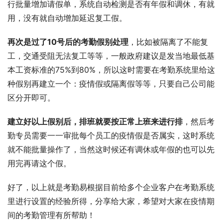
行批量增加请假单，系统自动检测是否有年假和调休，有就
用，没有就自动增加延迟复工假。
再次是过了10号后的考勤假别处理
，比如被隔离了不能复
工，交通受阻无法复工等等，一般政府建议是发当地最低基
本工资标准的75%到80%，所以这时需要在考勤系统里给这
种假别再建立一个：疫情假或隔离假等等，只要自己公司能
区分开即可。
建立好以上假别后，排班就要按正常上班来进行排
，然后考
勤专员需要一一审批每个员工的疫情假是否属实，这时系统
就不能批量操作了，当然这时候还有调休或年假的也可以先
用完再请这个假。
好了，以上就是考勤易根据目前给多个企业客户在考勤系统
里进行设置的经验所得，分享给大家，希望对大家在疫情期
间的考勤管理有所帮助！