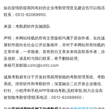
如在疫情防疫期间有好的企业考勤管理意见建议也可以电话
联系：0512-62069950.
来源：考勤易软件实施团队
声明：本网站转载的所有文章版权均属于原创作者。在此诚
展软件面向全社会公开征集稿件，并对于本网站所有转载的
文章作者，一并致谢。若有部分文章未来得及联系作者，涉
及侵权，请及时与我们联系，将予删除处理。
来稿可发邮箱:czitc@czitc.com
诚展考勤易专注于开发好用易用智能的考勤管理系统、考勤
系统、排班软件和考勤软件；深度融合二次开发企业微信、
钉钉、小程序和手机APP等移动考勤,流程审批.助力企业高
效智能考勤管理!联系电话：0512-62069950；
目前
苏州诚展软件旗下的考勤易
开发的
考勤管理系统
已成功