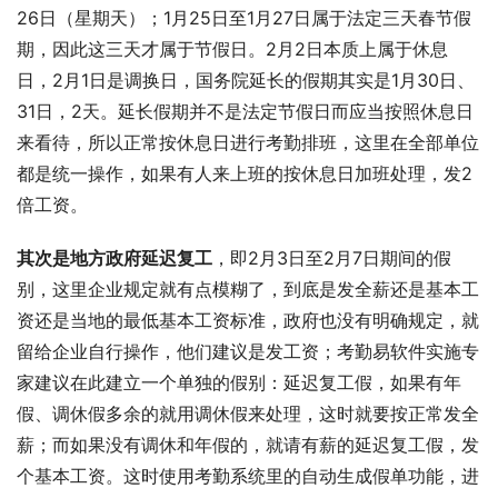
26日（星期天）；1月25日至1月27日属于法定三天春节假
期，因此这三天才属于节假日。2月2日本质上属于休息
日，2月1日是调换日，国务院延长的假期其实是1月30日、
31日，2天。延长假期并不是法定节假日而应当按照休息日
来看待，所以正常按休息日进行考勤排班，这里在全部单位
都是统一操作，如果有人来上班的按休息日加班处理，发2
倍工资。
其次是地方政府延迟复工
，即2月3日至2月7日期间的假
别，这里企业规定就有点模糊了，到底是发全薪还是基本工
资还是当地的最低基本工资标准，政府也没有明确规定，就
留给企业自行操作，他们建议是发工资；考勤易软件实施专
家建议在此建立一个单独的假别：延迟复工假，如果有年
假、调休假多余的就用调休假来处理，这时就要按正常发全
薪；而如果没有调休和年假的，就请有薪的延迟复工假，发
个基本工资。这时使用考勤系统里的自动生成假单功能，进