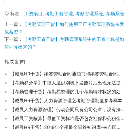
标签：
工资项目
,
考勤工资管理
,
考勤管理系统
,
考勤系统
上一篇：
【考勤管理干货】如何使用工厂考勤管理系统来发
放薪资？
下一篇：
【考勤工资干货】考勤管理系统中的工资个税是如
何计算出来的？
相关新闻
【诚展HR干货】续签劳动合同通知书和续签劳动合同有什么区别？
【考勤易分享】中控人脸识别机下发照片后出现无法提取比对时怎么办？
【考勤管理干货】考勤易整理的几个考勤特殊状况的处理案例和解答
【诚展HR干货】人力资源管理之考勤管理制度参考样本
【诚展人力资源管理】劳动合同只有公司公章，没有法人签字合同有效吗？
【诚展工资核算】最低工资标准是否包含社保和公积金了？
【诚展HR干货】2019年个税最全问答知识库-来自国家税务总局