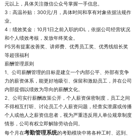
元以上，具体关注微信公众号掌握一手信息。
3：高温补贴：300元/月，具体时间和享有对象依据法规作
业。
4：绩效奖金：10月1日之前入职的IDL，依据公司经营状况
和个人绩效考核，发放年终奖金。
PS另有提案改善奖、讲师费、优秀员工奖、优秀线组长奖
等超强福利
薪酬管理原则
1、公司薪酬管理的目标是建立一个内部公平、外部有竞争
力的薪资体系，能更好地吸引、保留和激励员工，并在公司
内部提倡以绩效为导向的薪酬文化。
2、公司实行薪酬政策公开，个人薪资保密制度，员工之间
不得相互打听、讨论员工个人薪资问题，经查实泄露或传播
个人或他人之薪资信息者，视为严重违反用人单位规章制度
情形，公司有权立即解除劳动合同。
考勤管理系统
每个月在
的考勤模块中将各种工时、迟到、