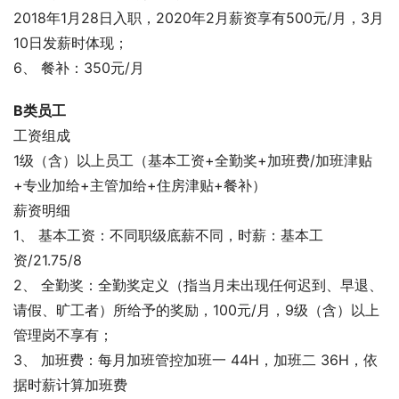
2018年1月28日入职，2020年2月薪资享有500元/月，3月
10日发薪时体现；
6、 餐补：350元/月
B类员工
工资组成
1级（含）以上员工（基本工资+全勤奖+加班费/加班津贴
+专业加给+主管加给+住房津贴+餐补）
薪资明细
1、 基本工资：不同职级底薪不同，时薪：基本工
资/21.75/8
2、 全勤奖：全勤奖定义（指当月未出现任何迟到、早退、
请假、旷工者）所给予的奖励，100元/月，9级（含）以上
管理岗不享有；
3、 加班费：每月加班管控加班一 44H，加班二 36H，依
据时薪计算加班费