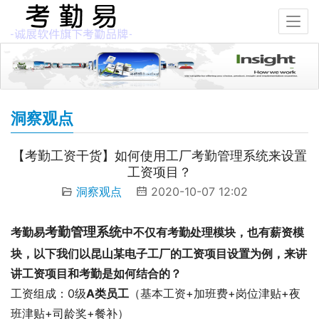
洞察观点
【考勤工资干货】如何使用工厂考勤管理系统来设置
工资项目？
洞察观点
2020-10-07 12:02
考勤管理系统
考勤易
中不仅有考勤处理模块，也有薪资模
块，以下我们以昆山某电子工厂的工资项目设置为例，来讲
讲工资项目和考勤是如何结合的？
工资组成：0级
A类员工
（基本工资+加班费+岗位津贴+夜
班津贴+司龄奖+餐补）