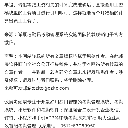
早退、请假等跟工资相关的计算完成准确后，直接套用工资
模块里的工资项目进行引用即可。这样就能每个月准确的计
算出员工工资了。
来源：诚展考勤易考勤管理系统实施团队转载联韬电子官方
微信。
声明：本网站转载的所有文章版权均属于原创作者。在此诚
展软件面向全社会公开征集稿件，并对于本网站所有转载的
文章作者，一并致谢。若有部分文章未来得及联系作者，涉
及侵权，请及时与我们联系，将予删除处理。
来稿可发邮箱:czitc@czitc.com
诚展考勤易专注于开发好用易用智能的考勤管理系统、考勤
系统、排班软件和考勤软件；深度融合二次开发企业微信、
钉钉、小程序和手机APP等移动考勤,流程审批.助力企业高
效智能考勤管理!联系电话：0512-62069950；