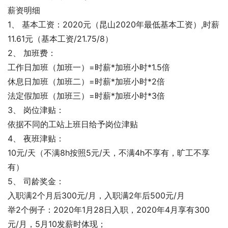
薪资明细
1、 基本工资：2020元（昆山2020年最低基本工资）,时薪
11.61元（基本工资/21.75/8）
2、 加班费：
工作日加班（加班一）=时薪*加班小时*1.5倍
休息日加班（加班二）=时薪*加班小时*2倍
法定假加班（加班三）=时薪*加班小时*3倍
3、 岗位津贴：
依据不同的工站上班日给予岗位津贴
4、 夜班津贴：
10元/天（不满8h按照5元/天，不满4h不享有，旷工不享
有）
5、 司龄奖金：
入职满2个月后300元/月，入职满2年后500元/月
举2个例子：2020年1月28日入职，2020年4月享有300
元/月，5月10发薪时体现；