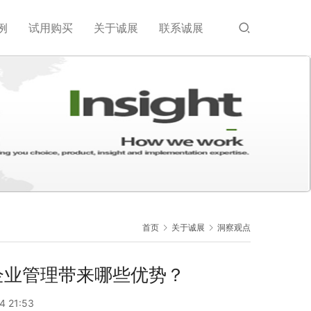
例
试用购买
关于诚展
联系诚展
首页
关于诚展
洞察观点
企业管理带来哪些优势？
4 21:53