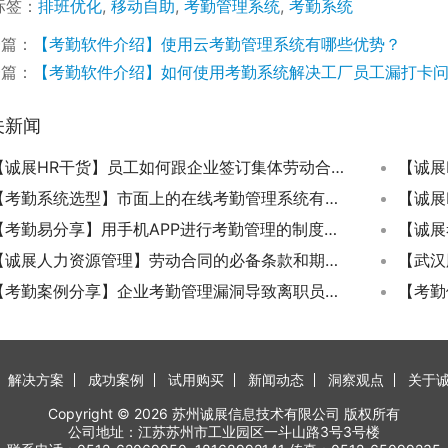
标签：
排班优化
,
移动自助
,
考勤管理系统
,
考勤系统
一篇：
【考勤软件介绍】使用云考勤管理系统有哪些优势？
一篇：
【考勤软件介绍】如何使用考勤系统解决工厂员工漏打卡
关新闻
【诚展HR干货】员工如何跟企业签订集体劳动合同？
【考勤系统选型】市面上的在线考勤管理系统有哪些？
【考勤易分享】用手机APP进行考勤管理的制度规定参考？
【诚展人力资源管理】劳动合同的必备条款和期限法律是怎么规定的？
【考勤案例分享】企业考勤管理漏洞导致离职员工索赔87万
解决方案
成功案例
试用购买
新闻动态
洞察观点
关于
Copyright © 2026 苏州诚展信息技术有限公司 版权所有
公司地址：江苏苏州市工业园区一斗山路3号3号楼