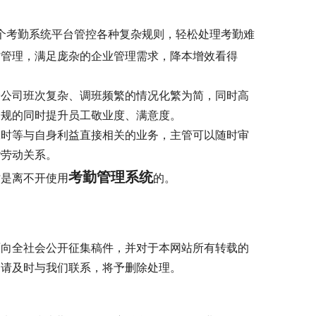
个考勤系统平台管控各种复杂规则，轻松处理考勤难
时管理，满足庞杂的企业管理需求，降本增效看得
子公司班次复杂、调班频繁的情况化繁为简，同时高
合规的同时提升员工敬业度、满意度。
工时等与自身利益直接相关的业务，主管可以随时审
谐劳动关系。
考勤管理系统
时是离不开使用
的。
面向全社会公开征集稿件，并对于本网站所有转载的
，请及时与我们联系，将予删除处理。