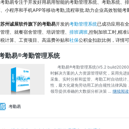
展考勤易专注于开发好用易用智能的考勤管理系统、考勤系统、
、小程序和手机APP等移动考勤,流程审批.助力企业高效智能考勤管理
前
苏州诚展软件旗下的考勤易
开发的
考勤管理系统
已成功应用在全
勤管理、就餐宿舍管理、培训管理、
排班调班
,控制加班工时,精
得税计算、工资项目、高温费补贴和
社保
公积金扣款比例，详情可