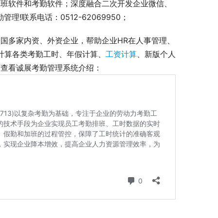
排班软件和考勤软件；深度融合二次开发企业微信、
!联系电话：0512-62069950；
国多家内资、外资企业，帮助企业HR在人事管理、
准计算各类考勤工时、年假计算、
工资计算
、新版个人
查看诚展考勤管理系统介绍： 