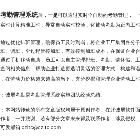
考勤管理系统
施
后，
一是
可以通过实时全自动的考勤管理，一
，实时计算精准工时，异常自动实时校验，化被动考勤为正向工
。
是
通过优化排班管理，确保员工及时到岗，将企业工厂集团各分
排班、调班，全过程管控加班，有效控制加班成本，在保证企业
是
通过手机移动自助，员工可以自主管理排班、考勤、请休假、
、查阅相关信息，帮助企业打造更透明灵活的管理方式，构建和
之，在劳动力价格越来越高的当下，充分挖掘和管理企业劳动工
源：诚展考勤易考勤管理系统实施团队经验总结。
明：本网站转载的所有文章版权均属于原创作者。在此诚展软件
章作者，一并致谢。若有部分文章未来得及联系作者，涉及侵权
发邮箱:czitc@czitc.com