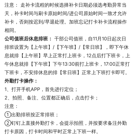
注意： 走补卡流程的时候选择补卡日期必须选考勤异常当
天，补卡时间与刷卡原始时间/进公司原始时间一致才允许
补卡，否则按迟到/早退处理。加班忘记打卡补卡流程操作
相同。
公司值班后休息排班：
 干部公司值班，自11月10日起次日
排班设置为【上午班】/【下午班】/【常日班】，即下午休
息就排【上午班】早上正常打上班卡，12点后打下班卡，上
午休息就排【下午班】下午13:30前打上班卡，17:00正常打
下班卡，不安排休息的排【常日班】正常上下班打卡即可。
外勤打卡操作：
1、打开手机APP，首先进行定位；
2、拍照、备注、位置都正确后，点击打卡；
注意：
①出勤排班按正常排班；
②钉钉上直接外勤打卡，会提示拍照，并按要求备注外勤
打卡原因，打卡时间和平时正常上下班一样。