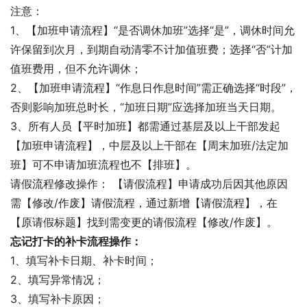
注意：
1、【加班申请流程】“是否调休加班”选择“是”，调休时间允
许保留到次月，到期自动清零不计加值班费；选择“否”计加
值班费用，但不允许调休；
2、【加班申请流程】“作息日作息时间”需正确选择“时段”，
否则影响加班总时长，“加班日期”应选择加班当天日期。
3、所有人员【平时加班】都需通过基层及以上干部发起
【加班申请流程】，中层及以上干部在【周末加班/法定加
班】可不申请加班流程也不【排班】。
请假流程修改操作： 【请假流程】申请成功后因其他原因
需【修改/作废】请假流程，通过新增【请假流程】，在
【原请假标题】找到需变更的请假流程【修改/作废】。
忘记打卡的补卡流程操作：
1、填写补卡日期、补卡时间；
2、填写异常情况；
3、填写补卡原因；