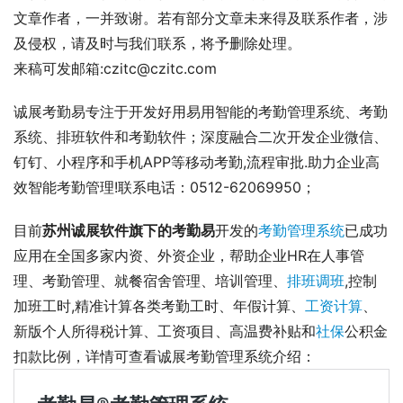
文章作者，一并致谢。若有部分文章未来得及联系作者，涉
及侵权，请及时与我们联系，将予删除处理。
来稿可发邮箱:czitc@czitc.com
诚展考勤易专注于开发好用易用智能的考勤管理系统、考勤
系统、排班软件和考勤软件；深度融合二次开发企业微信、
钉钉、小程序和手机APP等移动考勤,流程审批.助力企业高
效智能考勤管理!联系电话：0512-62069950；
目前
苏州诚展软件旗下的考勤易
开发的
考勤管理系统
已成功
应用在全国多家内资、外资企业，帮助企业HR在人事管
理、考勤管理、就餐宿舍管理、培训管理、
排班调班
,控制
加班工时,精准计算各类考勤工时、年假计算、
工资计算
、
新版个人所得税计算、工资项目、高温费补贴和
社保
公积金
扣款比例，详情可查看诚展考勤管理系统介绍： 