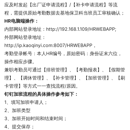
应及时发起【出厂证申请流程】/【补卡申请流程】等流
程，需提供原始考勤数据去基地保卫科当班员工审核确认；
HR电脑端操作：
内部网站登录地址：http://192.168.1.109/HRWEBAPP;
外部网站登录地址：
http://ip.kaoqinyi.com:8007/HRWEBAPP，
考勤登录帐号：本人HR编号，原始密码：身份证末六位，
操作相应步骤。
兼职考勤员可通过【排班管理】、【考勤报表】、【假期管
理】、【调休管理】、【补卡管理】、【加班管理】、【刷
卡管理】等方式一一查找流程/原因。
钉钉加班流程的具体操作参考如下：
1、填写加班申请人；
2、加班类型
3、加班开始时间和结束时间；
4、提交保存；