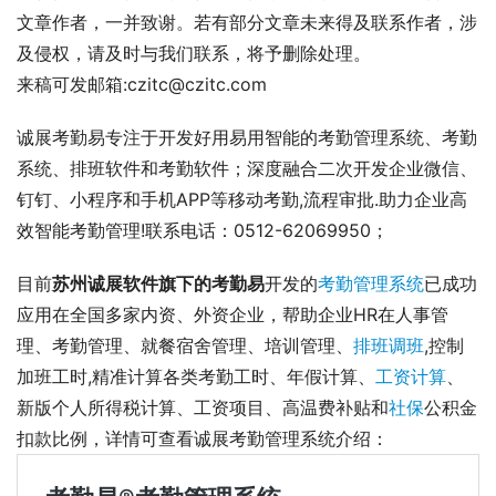
文章作者，一并致谢。若有部分文章未来得及联系作者，涉
及侵权，请及时与我们联系，将予删除处理。
来稿可发邮箱:czitc@czitc.com
诚展考勤易专注于开发好用易用智能的考勤管理系统、考勤
系统、排班软件和考勤软件；深度融合二次开发企业微信、
钉钉、小程序和手机APP等移动考勤,流程审批.助力企业高
效智能考勤管理!联系电话：0512-62069950；
目前
苏州诚展软件旗下的考勤易
开发的
考勤管理系统
已成功
应用在全国多家内资、外资企业，帮助企业HR在人事管
理、考勤管理、就餐宿舍管理、培训管理、
排班调班
,控制
加班工时,精准计算各类考勤工时、年假计算、
工资计算
、
新版个人所得税计算、工资项目、高温费补贴和
社保
公积金
扣款比例，详情可查看诚展考勤管理系统介绍： 