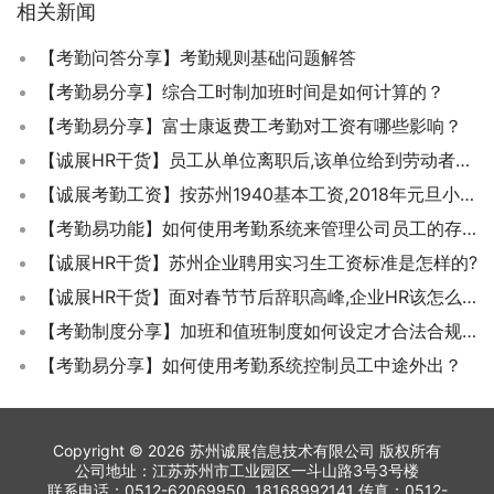
相关新闻
【考勤问答分享】考勤规则基础问题解答
【考勤易分享】综合工时制加班时间是如何计算的？
【考勤易分享】富士康返费工考勤对工资有哪些影响？
【诚展HR干货】员工从单位离职后,该单位给到劳动者的离职材料都有什么？离职证明？社保转移单？
【诚展考勤工资】按苏州1940基本工资,2018年元旦小长假上班,加班费该怎么算？
【考勤易功能】如何使用考勤系统来管理公司员工的存休和调休？
【诚展HR干货】苏州企业聘用实习生工资标准是怎样的?
【诚展HR干货】面对春节节后辞职高峰,企业HR该怎么快速和有效应对？
【考勤制度分享】加班和值班制度如何设定才合法合规？
【考勤易分享】如何使用考勤系统控制员工中途外出？
Copyright © 2026 苏州诚展信息技术有限公司 版权所有
公司地址：江苏苏州市工业园区一斗山路3号3号楼
联系电话：0512-62069950 18168992141 传真：0512-